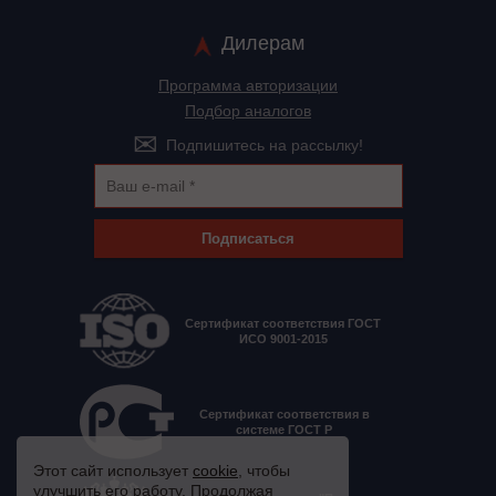
Дилерам
Программа авторизации
Подбор аналогов
Подпишитесь на рассылку!
Подписаться
Сертификат соответствия ГОСТ
ИСО 9001-2015
Сертификат соответствия в
системе ГОСТ Р
Этот сайт использует
cookie
, чтобы
улучшить его работу. Продолжая