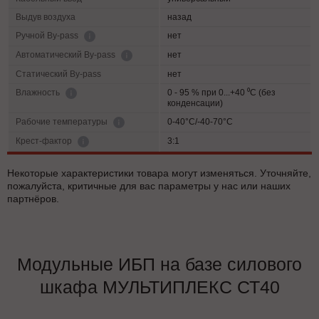
Выдув воздуха
назад
нет
Ручной By-pass
нет
Автоматический By-pass
Статический By-pass
нет
0 - 95 % при 0...+40 ⁰С (без
Влажность
конденсации)
0-40°C/-40-70°C
Рабочие температуры
3:1
Крест-фактор
Некоторые характеристики товара могут изменяться. Уточняйте,
пожалуйста, критичные для вас параметры у нас или наших
партнёров.
Модульные ИБП на базе силового
шкафа МУЛЬТИПЛЕКС СТ40