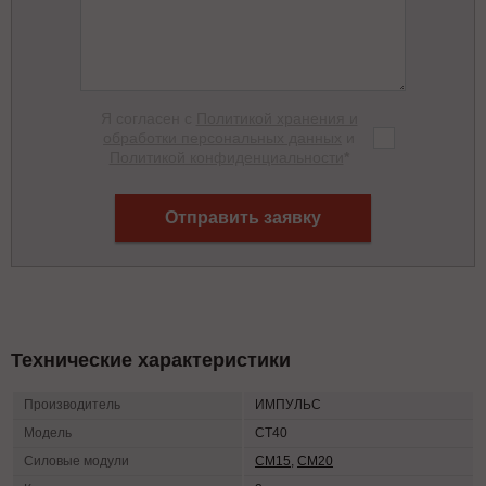
Я согласен с
Политикой хранения и
обработки персональных данных
и
Политикой конфиденциальности
*
Отправить заявку
Технические характеристики
Производитель
ИМПУЛЬС
Модель
СТ40
Силовые модули
СМ15
,
СМ20