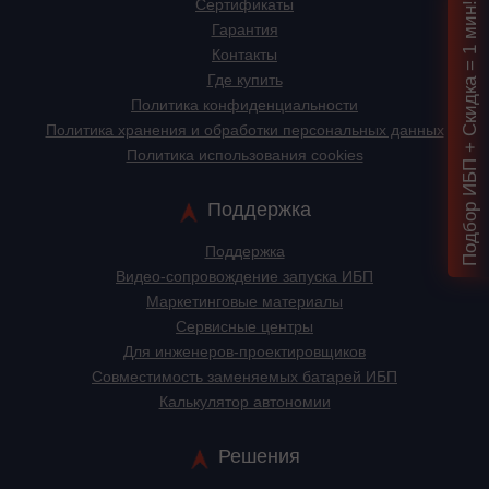
Сертификаты
Подбор ИБП + Скидка = 1 мин!
Гарантия
Контакты
Где купить
Политика конфиденциальности
Политика хранения и обработки персональных данных
Политика использования cookies
Поддержка
Поддержка
Видео-сопровождение запуска ИБП
Маркетинговые материалы
Сервисные центры
Для инженеров-проектировщиков
Cовместимость заменяемых батарей ИБП
Калькулятор автономии
Решения