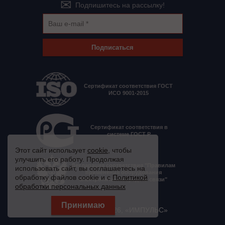
Подпишитесь на рассылку!
Подписаться
Сертификат соответствия ГОСТ
ИСО 9001-2015
Сертификат соответствия в
системе ГОСТ Р
Этот сайт использует
cookie
, чтобы
улучшить его работу. Продолжая
Декларация соответствия "Правилам
использовать сайт, вы соглашаетесь на
применения оборудования
обработку файлов cookie и с
Политикой
электропитания средств связи"
обработки персональных данных
© 2008 - 2026, «ИМПУЛЬС»