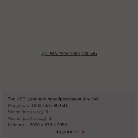
Тип ИБП:
двойного преобразования (on-line)
Мощность:
1000 кВА / 900 кВт
Число фаз (вход):
3
Число фаз (выход):
3
Габариты:
2000 × 870 × 2050
Подробнее