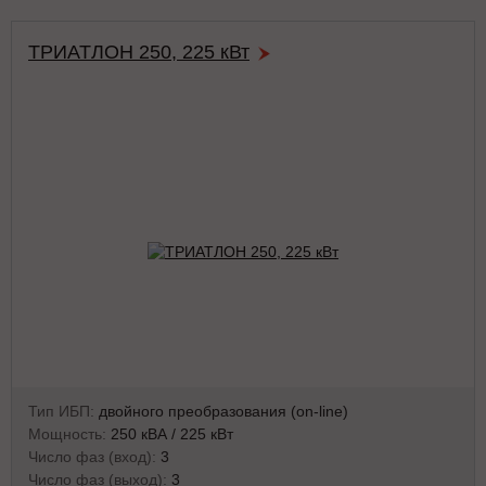
ТРИАТЛОН 250, 225 кВт
Тип ИБП:
двойного преобразования (on-line)
Мощность:
250 кВА / 225 кВт
Число фаз (вход):
3
Число фаз (выход):
3