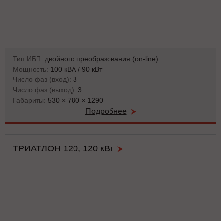
Тип ИБП:
двойного преобразования (on-line)
Мощность:
100 кВА / 90 кВт
Число фаз (вход):
3
Число фаз (выход):
3
Габариты:
530 × 780 × 1290
Подробнее
ТРИАТЛОН 120, 120 кВт