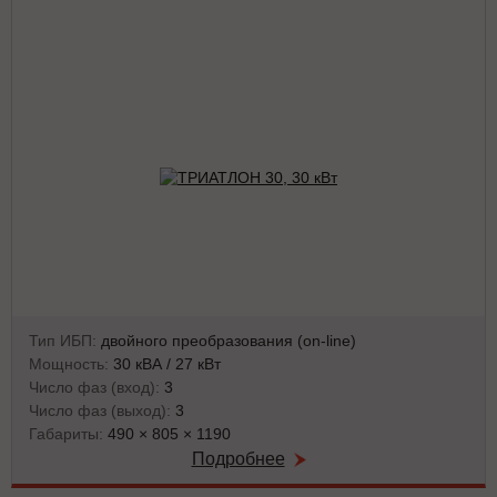
Тип ИБП:
двойного преобразования (on-line)
Мощность:
30 кВА / 27 кВт
Число фаз (вход):
3
Число фаз (выход):
3
Габариты:
490 × 805 × 1190
Подробнее