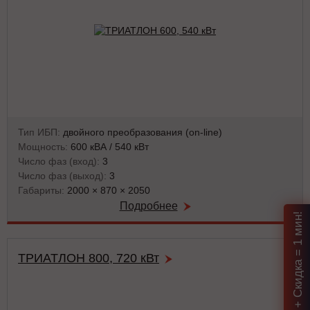
Тип ИБП:
двойного преобразования (on-line)
Мощность:
600 кВА / 540 кВт
Число фаз (вход):
3
Число фаз (выход):
3
Габариты:
2000 × 870 × 2050
Подробнее
Подбор ИБП + Скидка = 1 мин!
ТРИАТЛОН 800, 720 кВт