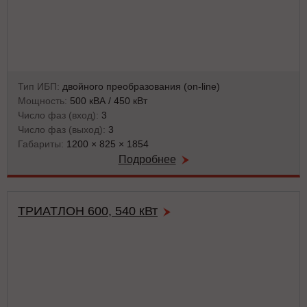
Тип ИБП:
двойного преобразования (on-line)
Мощность:
500 кВА / 450 кВт
Число фаз (вход):
3
Число фаз (выход):
3
Габариты:
1200 × 825 × 1854
Подробнее
ТРИАТЛОН 600, 540 кВт