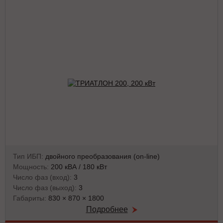
Тип ИБП:
двойного преобразования (on-line)
Мощность:
200 кВА / 180 кВт
Число фаз (вход):
3
Число фаз (выход):
3
Габариты:
830 × 870 × 1800
Подробнее