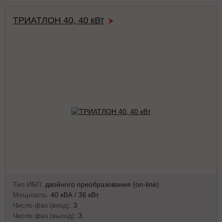
ТРИАТЛОН 40, 40 кВт
Тип ИБП:
двойного преобразования (on-line)
Мощность:
40 кВА / 36 кВт
Число фаз (вход):
3
Число фаз (выход):
3