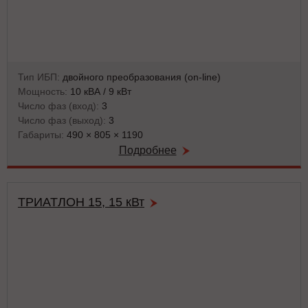
Тип ИБП:
двойного преобразования (on-line)
Мощность:
10 кВА / 9 кВт
Число фаз (вход):
3
Число фаз (выход):
3
Габариты:
490 × 805 × 1190
Подробнее
ТРИАТЛОН 15, 15 кВт