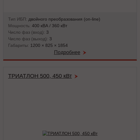
Тип ИБП:
двойного преобразования (on-line)
Мощность:
400 кВА / 360 кВт
Число фаз (вход):
3
Число фаз (выход):
3
Габариты:
1200 × 825 × 1854
Подробнее
ТРИАТЛОН 500, 450 кВт