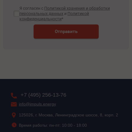
Я согласен с
Политикой хранения и обработки
персональных данных
и
Политикой
конфиденциальности
*
Отправить
+7 (495) 256-13-76
info@impuls.energy
125026, г. Москва, Ленинградское шоссе, 8, корп. 2
Время работы: пн-пт: 10:00 - 18:00