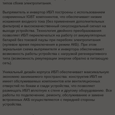
типов сбоев электропитания.
Выпрямитель и инвертор ИБП построены с использованием
современных IGBT компонентов, что обеспечивает низкие
искажения входного тока (без применения дополнительных
фильтров) и высококачественный синусоидальный сигнал на
выходе устройства. Технология двойного преобразования
позволяет ИБП переключаться на работу от аккумуляторных
батарей без токовой паузы при перебоях электропитания
(нулевое время переключения в режим АКБ). При этом
зеркальная схема выпрямителя и инвертора обеспечивают
возможность работы устройства с нагрузкой регенеративного
типа (возможность рекуперации энергии обратно в питающую
сеть).
Уникальный дизайн корпуса ИБП обеспечивает максимальную
экономию занимаемого пространства: конструктив ИБП не
имеет обслуживаемых компонентов или вентиляционных
отверстий по бокам и сзади устройства, что позволяет
размещать ИБП вплотную к стене и другому оборудованию. Все
работы по подключению, ремонту, обслуживанию и замене
встроенных АКБ осуществляются с передней стороны
устройства.