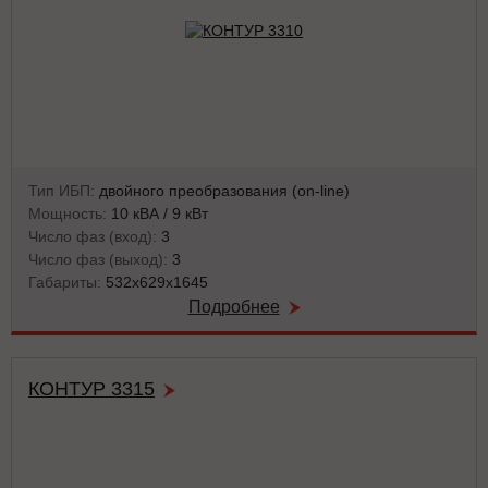
Тип ИБП:
двойного преобразования (on-line)
Мощность:
10 кВА / 9 кВт
Число фаз (вход):
3
Число фаз (выход):
3
Габариты:
532х629х1645
Подробнее
КОНТУР 3315