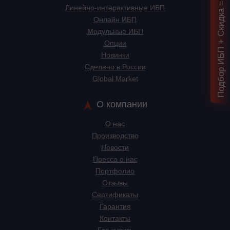
Подбор ИБП + Скидка = 1 мин!
Линейно-интерактивные ИБП
Онлайн ИБП
Модульные ИБП
Опции
Новинки
Сделано в России
Global Market
О компании
О нас
Производство
Новости
Пресса о нас
Портфолио
Отзывы
Сертификаты
Гарантия
Контакты
Где купить