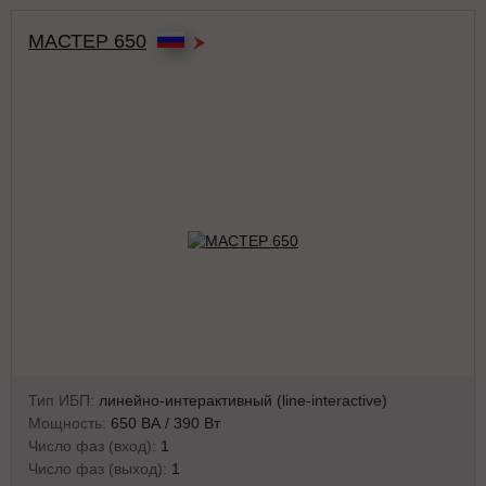
МАСТЕР 650
Тип ИБП:
линейно-интерактивный (line-interactive)
Мощность:
650 ВА / 390 Вт
Число фаз (вход):
1
Число фаз (выход):
1