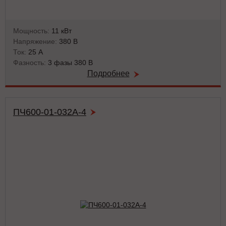
Мощность:
11 кВт
Напряжение:
380 В
Ток:
25 А
Фазность:
3 фазы 380 В
Подробнее
ПЧ600-01-032А-4