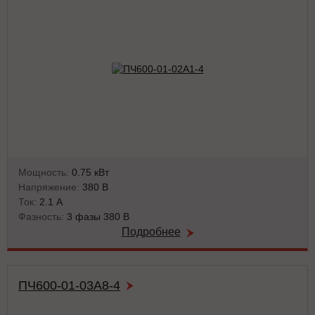
Мощность:
0.75 кВт
Напряжение:
380 В
Ток:
2.1 А
Фазность:
3 фазы 380 В
Подробнее
ПЧ600-01-03А8-4