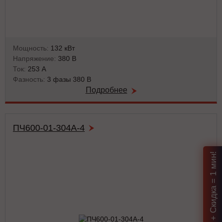
Мощность:
132 кВт
Напряжение:
380 В
Ток:
253 А
Фазность:
3 фазы 380 В
Подробнее
ПЧ600-01-304А-4
Подбор ИБП + Скидка = 1 мин!