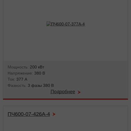
Мощность:
200 кВт
Напряжение:
380 В
Ток:
377 А
Фазность:
3 фазы 380 В
Подробнее
ПЧ600-07-426А-4