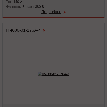
Ток:
150 А
Фазность:
3 фазы 380 В
Подробнее
ПЧ600-01-176А-4