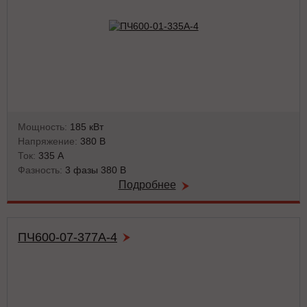
Мощность:
185 кВт
Напряжение:
380 В
Ток:
335 А
Фазность:
3 фазы 380 В
Подробнее
ПЧ600-07-377А-4