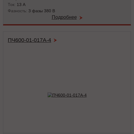
Ток:
13 А
Фазность:
3 фазы 380 В
Подробнее
ПЧ600-01-017А-4