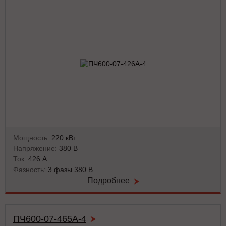
Мощность:
220 кВт
Напряжение:
380 В
Ток:
426 А
Фазность:
3 фазы 380 В
Подробнее
ПЧ600-07-465А-4