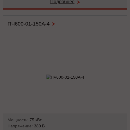
Подробнее
ПЧ600-01-150А-4
Мощность:
75 кВт
Напряжение:
380 В