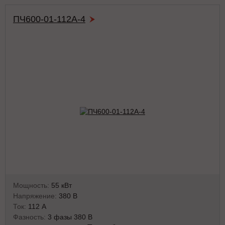
ПЧ600-01-112А-4
Мощность:
55 кВт
Напряжение:
380 В
Ток:
112 А
Фазность:
3 фазы 380 В