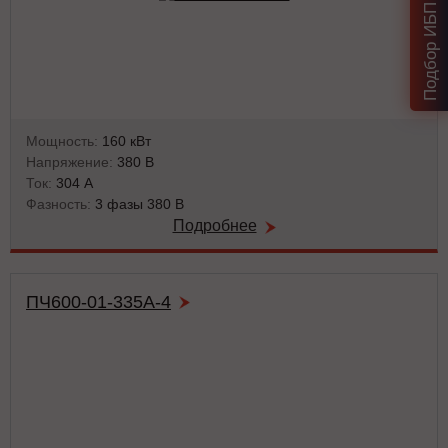
Мощность:
160 кВт
Напряжение:
380 В
Ток:
304 А
Фазность:
3 фазы 380 В
Подробнее
ПЧ600-01-335А-4