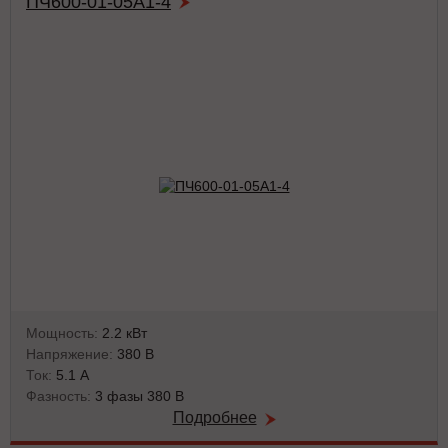
ПЧ600-01-05А1-4
Мощность:
2.2 кВт
Напряжение:
380 В
Ток:
5.1 А
Фазность:
3 фазы 380 В
Подробнее