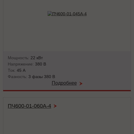
Мощность:
22 кВт
Напряжение:
380 В
Ток:
45 А
Фазность:
3 фазы 380 В
Подробнее
ПЧ600-01-060А-4