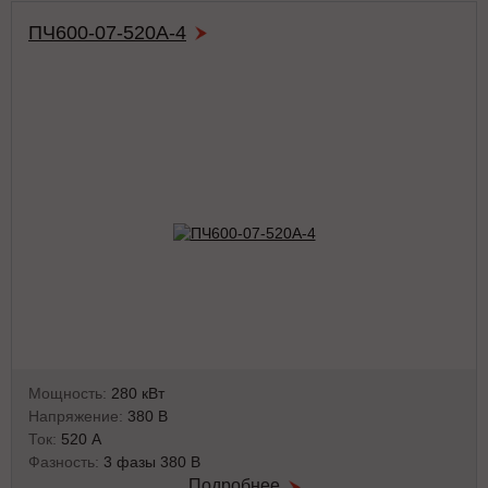
ПЧ600-07-520А-4
Мощность:
280 кВт
Напряжение:
380 В
Ток:
520 А
Фазность:
3 фазы 380 В
Подробнее