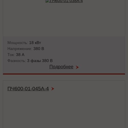
Мощность:
18 кВт
Напряжение:
380 В
Ток:
38 А
Фазность:
3 фазы 380 В
Подробнее
ПЧ600-01-045А-4