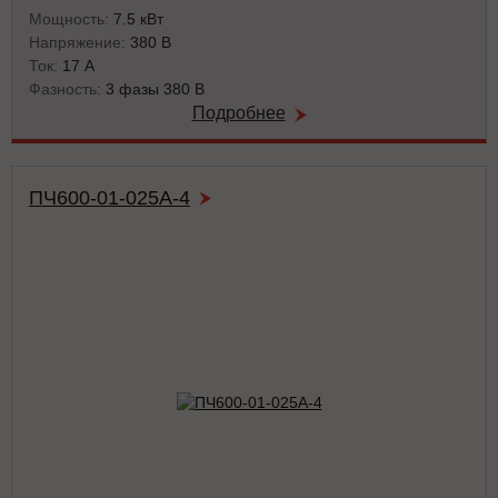
Мощность:
7.5 кВт
Напряжение:
380 В
Ток:
17 А
Фазность:
3 фазы 380 В
Подробнее
ПЧ600-01-025А-4