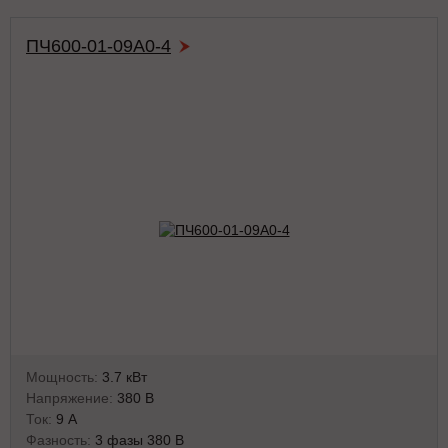
ПЧ600-01-09А0-4
Мощность:
3.7 кВт
Напряжение:
380 В
Ток:
9 А
Фазность:
3 фазы 380 В