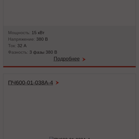
Мощность:
15 кВт
Напряжение:
380 В
Ток:
32 А
Фазность:
3 фазы 380 В
Подробнее
ПЧ600-01-038А-4