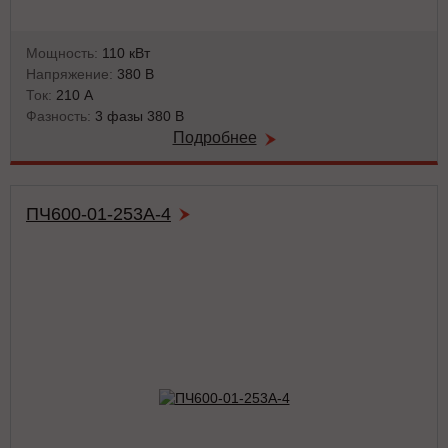
Мощность:
110 кВт
Напряжение:
380 В
Ток:
210 А
Фазность:
3 фазы 380 В
Подробнее
ПЧ600-01-253А-4