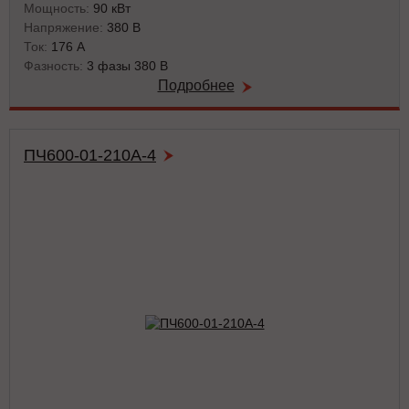
Мощность:
90 кВт
Напряжение:
380 В
Ток:
176 А
Фазность:
3 фазы 380 В
Подробнее
ПЧ600-01-210А-4