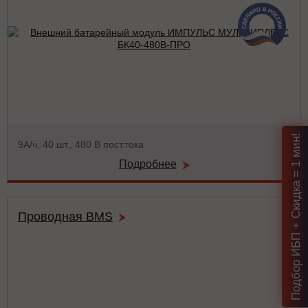
Подбор ИБП + Скидка = 1 мин!
9A/ч, 40 шт., 480 В пост.тока
Подробнее
Проводная BMS