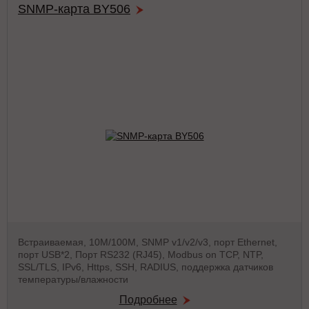
SNMP-карта BY506
Встраиваемая, 10М/100М, SNMP v1/v2/v3, порт Ethernet,
порт USB*2, Порт RS232 (RJ45), Modbus on TCP, NTP,
SSL/TLS, IPv6, Https, SSH, RADIUS, поддержка датчиков
температуры/влажности
Подробнее