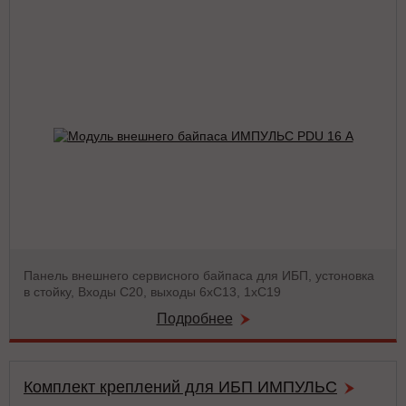
Панель внешнего сервисного байпаса для ИБП, устоновка
в стойку, Входы С20, выходы 6хС13, 1хС19
Подробнее
Комплект креплений для ИБП ИМПУЛЬС