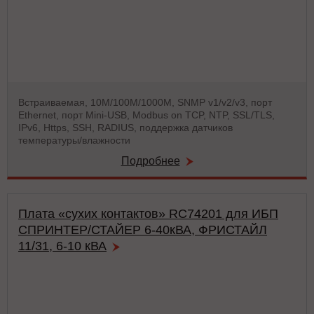
Встраиваемая, 10М/100М/1000М, SNMP v1/v2/v3, порт
Ethernet, порт Mini-USB, Modbus on TCP, NTP, SSL/TLS,
IPv6, Https, SSH, RADIUS, поддержка датчиков
температуры/влажности
Подробнее
Плата «сухих контактов» RC74201 для ИБП
СПРИНТЕР/СТАЙЕР 6-40кВА, ФРИСТАЙЛ
11/31, 6-10 кВА