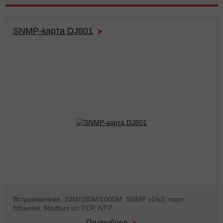
SNMP-карта DJ801
Встраиваемая, 10М/100М/1000M, SNMP v1/v2, порт
Ethernet, Modbus on TCP, NTP
Подробнее