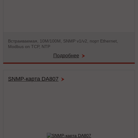
Встраиваемая, 10М/100М, SNMP v1/v2, порт Ethernet,
Modbus on TCP, NTP
Подробнее
SNMP-карта DA807