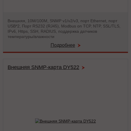
Внешняя, 10М/100М, SNMP v1/v2/v3, порт Ethernet, порт
USB*2, Порт RS232 (RJ45), Modbus on TCP, NTP, SSL/TLS,
IPv6, Https, SSH, RADIUS, поддержка датчиков
температуры/влажности
Подробнее
Внешняя SNMP-карта DY522