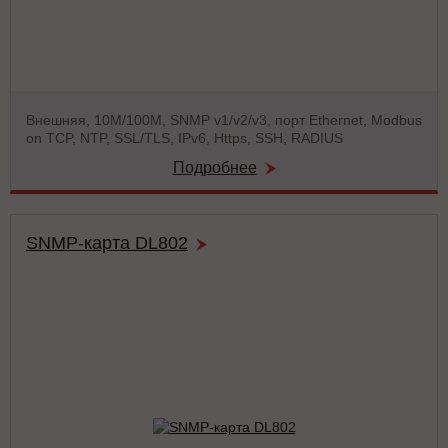
Внешняя, 10М/100М, SNMP v1/v2/v3, порт Ethernet, Modbus
on TCP, NTP, SSL/TLS, IPv6, Https, SSH, RADIUS
Подробнее
SNMP-карта DL802