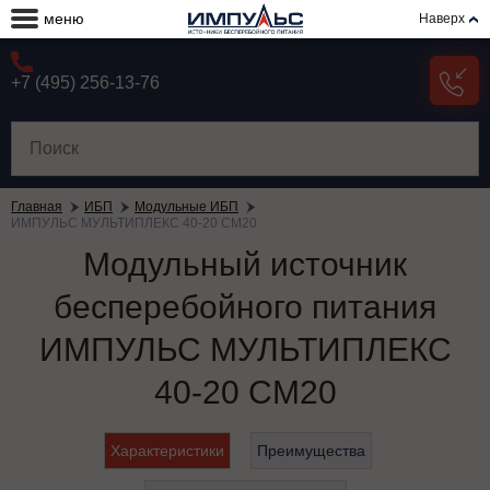
меню
Наверх
+7 (495) 256-13-76
Главная
ИБП
Модульные ИБП
ИМПУЛЬС МУЛЬТИПЛЕКС 40-20 СМ20
Модульный источник
бесперебойного питания
ИМПУЛЬС МУЛЬТИПЛЕКС
40-20 СМ20
Характеристики
Преимущества