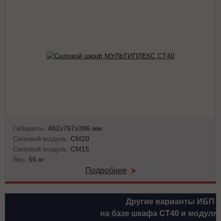
Габариты:
482х767х396 мм
Силовой модуль:
СМ20
Силовой модуль:
СМ15
Вес:
55 кг
Подробнее
Другие варианты ИБП
на базе шкафа СТ40 и модуля