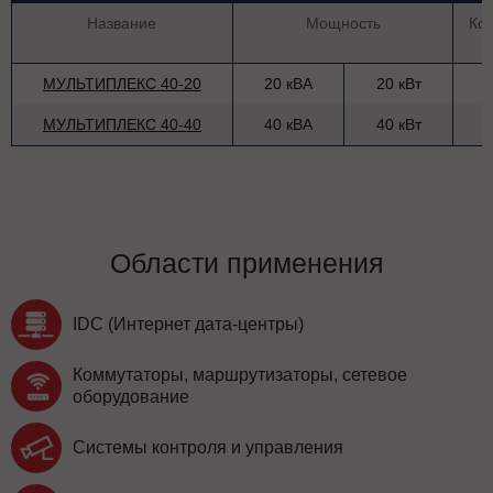
Название
Мощность
Ко
МУЛЬТИПЛЕКС 40-20
20 кВА
20 кВт
МУЛЬТИПЛЕКС 40-40
40 кВА
40 кВт
Области применения
IDC (Интернет дата-центры)
Коммутаторы, маршрутизаторы, сетевое
оборудование
Системы контроля и управления