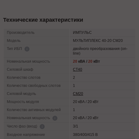
Технические характеристики
Производитель
ИМПУЛЬС
Модель
МУЛЬТИПЛЕКС 40-20 СМ20
двойного преобразования (on-
Тип ИБП
line)
Номинальная мощность
20
кВА /
20
кВт
Силовой шкаф
СТ40
Количество слотов
2
Количество свободных слотов
1
Силовой модуль
СМ20
Мощность модуля
20 кВА / 20 кВт
Количество активных модулей
1
20 кВА / 20 кВт
Номинальная мощность
3/1
Число фаз (вход)
Входное напряжение
380/400/415 В