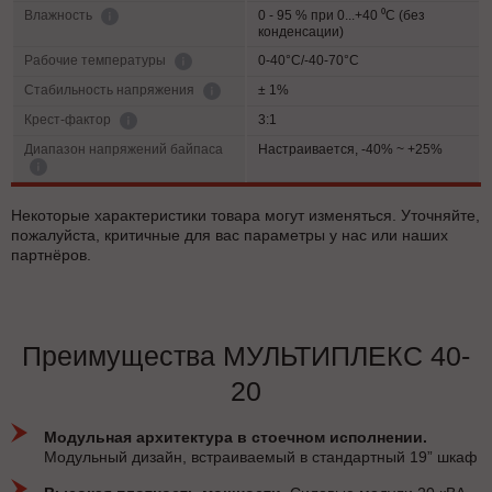
0 - 95 % при 0...+40 ⁰С (без
Влажность
конденсации)
0-40°C/-40-70°C
Рабочие температуры
± 1%
Cтабильность напряжения
3:1
Крест-фактор
Диапазон напряжений байпаса
Настраивается, -40% ~ +25%
Некоторые характеристики товара могут изменяться. Уточняйте,
пожалуйста, критичные для вас параметры у нас или наших
партнёров.
Преимущества МУЛЬТИПЛЕКС 40-
20
Модульная архитектура в стоечном исполнении.
Модульный дизайн, встраиваемый в стандартный 19” шкаф