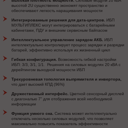
Высокая плотность мощности.
Силовые модули 20 кВА
высотой 2U существенно экономят пространство и
обеспечивают легкость наращивания мощности
Интегрированные решения для дата-центров.
ИБП
МУЛЬТИПЛЕКС могут интегрироваться с батарейными
кабинетами, ПДУ и внешним сервисным байпасом
Интеллектуальное управление зарядом АКБ.
ИБП
интеллектуально контролирует процесс зарядки и разрядки
батарей, эффективно используя их жизненный цикл
Гибкая конфигурация.
Возможность гибкой настройки
ИБП: 3/3, 3/1, 1/1. Решения на силовых модулях 20 кВА с
дерейтингом выходной мощности ИБП
Трехуровневая топология выпрямителя и инвертора,
что дает высокий КПД (96%)
Дружественный интерфейс.
Цветной сенсорный дисплей
с диагональю 7” для отображения всей необходимой
информации
Функция умного сна.
Система может интеллектуально
отключать несколько силовых модулей, что позволяет
максимально повысить показатель эффективности