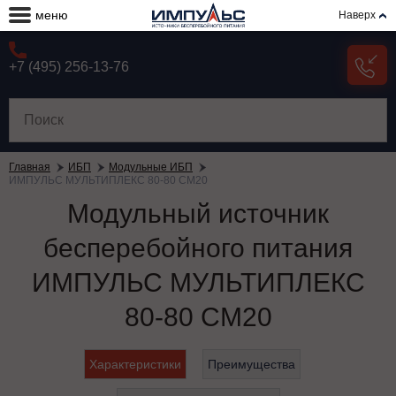
меню
Наверх
+7 (495) 256-13-76
Главная
ИБП
Модульные ИБП
ИМПУЛЬС МУЛЬТИПЛЕКС 80-80 СМ20
Модульный источник
бесперебойного питания
ИМПУЛЬС МУЛЬТИПЛЕКС
80-80 СМ20
Характеристики
Преимущества