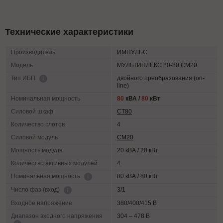
Технические характеристики
Производитель
ИМПУЛЬС
Модель
МУЛЬТИПЛЕКС 80-80 СМ20
двойного преобразования (on-
Тип ИБП
line)
Номинальная мощность
80
кВА /
80
кВт
Силовой шкаф
СТ80
Количество слотов
4
Силовой модуль
СМ20
Мощность модуля
20 кВА / 20 кВт
Количество активных модулей
4
80 кВА / 80 кВт
Номинальная мощность
3/1
Число фаз (вход)
Входное напряжение
380/400/415 В
Диапазон входного напряжения
304 – 478 В