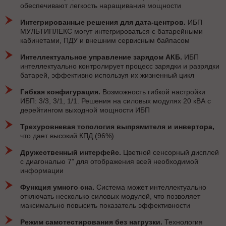
обеспечивают легкость наращивания мощности
Интегрированные решения для дата-центров.
ИБП
МУЛЬТИПЛЕКС могут интегрироваться с батарейными
кабинетами, ПДУ и внешним сервисным байпасом
Интеллектуальное управление зарядом АКБ.
ИБП
интеллектуально контролирует процесс зарядки и разрядки
батарей, эффективно используя их жизненный цикл
Гибкая конфигурация.
Возможность гибкой настройки
ИБП: 3/3, 3/1, 1/1. Решения на силовых модулях 20 кВА с
дерейтингом выходной мощности ИБП
Трехуровневая топология выпрямителя и инвертора,
что дает высокий КПД (96%)
Дружественный интерфейс.
Цветной сенсорный дисплей
с диагональю 7” для отображения всей необходимой
информации
Функция умного сна.
Система может интеллектуально
отключать несколько силовых модулей, что позволяет
максимально повысить показатель эффективности
Режим самотестирования без нагрузки.
Технология