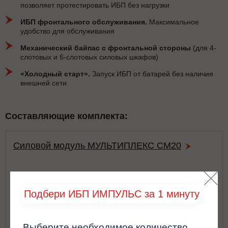
позволяет протестировать ИБП без нагрузки
ИБП фронтального обслуживания.
Максимальное
удобство для обслуживания
Механический байпас с фронтальной стороны
(для 4-
слотовых и 6-слотовых силовых шкафов)
«Холодный старт».
Запуск ИБП от батарей без наличия
внешней сети
Составляющие комплекта:
Силовой модуль МУЛЬТИПЛЕКС СМ20
Подбери ИБП ИМПУЛЬС за 1 минуту
Выберите необходимое количество