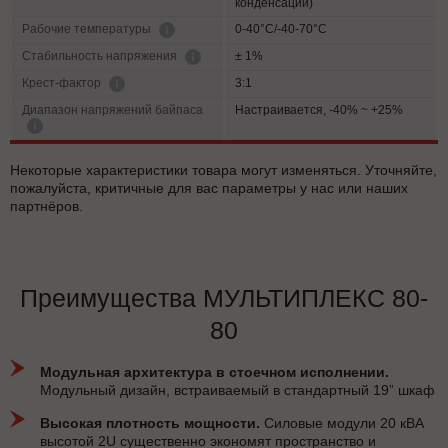
конденсации)
0-40°C/-40-70°C
Рабочие температуры
± 1%
Cтабильность напряжения
3:1
Крест-фактор
Диапазон напряжений байпаса
Настраивается, -40% ~ +25%
Некоторые характеристики товара могут изменяться. Уточняйте,
пожалуйста, критичные для вас параметры у нас или наших
партнёров.
Преимущества МУЛЬТИПЛЕКС 80-
80
Модульная архитектура в стоечном исполнении.
Модульный дизайн, встраиваемый в стандартный 19” шкаф
Высокая плотность мощности.
Силовые модули 20 кВА
высотой 2U существенно экономят пространство и