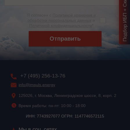
Подбор ИБП + Скидка = 1 мин!
Я согласен с
Политикой хранения и
обработки персональных данных
и
Политикой конфиденциальности
*
Отправить
+7 (495) 256-13-76
info@impuls.energy
125026, г. Москва, Ленинградское шоссе, 8, корп. 2
Время работы: пн-пт: 10:00 - 18:00
ИНН: 7743927077 ОГРН: 1147746572115
Мы в соц. сетях