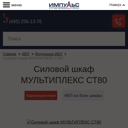
меню
Наверх
+7 (495) 256-13-76
Главная
ИБП
Модульные ИБП
Силовой шкаф МУЛЬТИПЛЕКС СТ80
Силовой шкаф
МУЛЬТИПЛЕКС СТ80
Характеристики
ИБП на базе шкафа