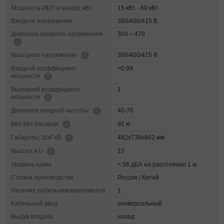
Мощность ИБП в шкафу, кВт
15 кВт - 80 кВт
Входное напряжение
380/400/415 В
Диапазон входного напряжения
304 – 478
380/400/415 В
Выходное напряжение
Входной коэффициент
>0.99
мощности
Выходной коэффициент
1
мощности
40-70
Диапазон входной частоты
92 кг
Вес без батареи
482х738х662 мм
Габариты, ШхГхВ
15
Высота в U
Уровень шума
< 56 дБА на расстоянии 1 м
Страна производства
Россия / Китай
Наличие рубильников/автоматов
1
Кабельный ввод
универсальный
Выдув воздуха
назад