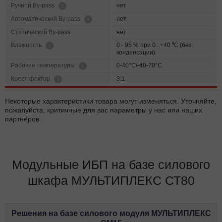
нет
Ручной By-pass
нет
Автоматический By-pass
Статический By-pass
нет
0 - 95 % при 0...+40 ⁰С (без
Влажность
конденсации)
0-40°C/-40-70°C
Рабочие температуры
3:1
Крест-фактор
Некоторые характеристики товара могут изменяться. Уточняйте,
пожалуйста, критичные для вас параметры у нас или наших
партнёров.
Модульные ИБП на базе силового
шкафа МУЛЬТИПЛЕКС СТ80
Решения на базе силового модуля МУЛЬТИПЛЕКС