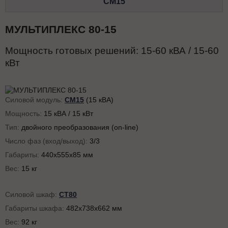
СМ15
МУЛЬТИПЛЕКС 80-15
Мощность готовых решений:
15-60
кВА /
15-60
кВт
Силовой модуль:
СМ15
(15 кВА)
Мощность:
15 кВА / 15 кВт
Тип:
двойного преобразования (on-line)
Число фаз (вход/выход):
3/3
Габариты:
440x555x85 мм
Вес:
15 кг
Силовой шкаф:
СТ80
Габариты шкафа:
482х738х662 мм
Вес:
92 кг