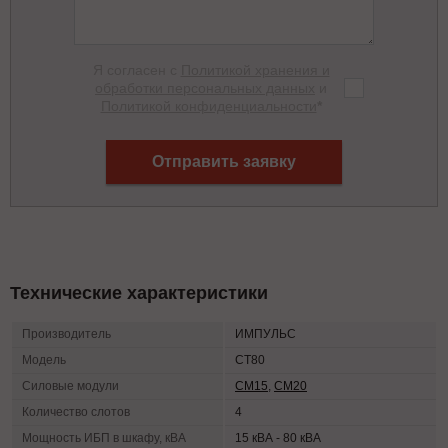
Я согласен с
Политикой хранения и
обработки персональных данных
и
Политикой конфиденциальности
*
Отправить заявку
Технические характеристики
Производитель
ИМПУЛЬС
Модель
СТ80
Силовые модули
СМ15
,
СМ20
Количество слотов
4
Мощность ИБП в шкафу, кВА
15 кВА - 80 кВА