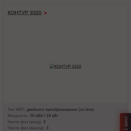
КОНТУР 3320
Тип ИБП:
двойного преобразования (on-line)
Мощность:
20 кВА / 18 кВт
Число фаз (вход):
3
Число фаз (выход):
3