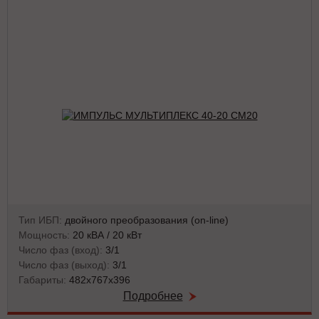
Тип ИБП:
двойного преобразования (on-line)
Мощность:
20 кВА / 20 кВт
Число фаз (вход):
3/1
Число фаз (выход):
3/1
Габариты:
482х767х396
Подробнее