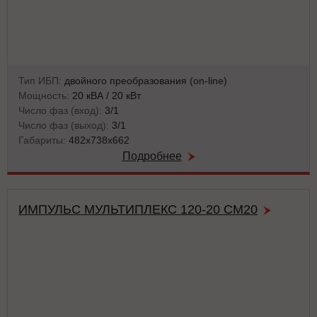
Тип ИБП:
двойного преобразования (on-line)
Мощность:
20 кВА / 20 кВт
Число фаз (вход):
3/1
Число фаз (выход):
3/1
Габариты:
482х738х662
Подробнее
ИМПУЛЬС МУЛЬТИПЛЕКС 120-20 СМ20