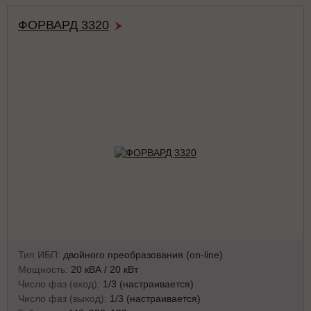
ФОРВАРД 3320
Тип ИБП:
двойного преобразования (on-line)
Мощность:
20 кВА / 20 кВт
Число фаз (вход):
1/3 (настраивается)
Число фаз (выход):
1/3 (настраивается)