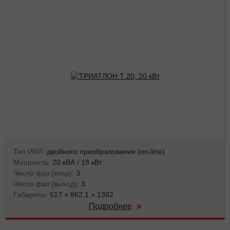
Тип ИБП:
двойного преобразования (on-line)
Мощность:
20 кВА / 18 кВт
Число фаз (вход):
3
Число фаз (выход):
3
Габариты:
517 × 862,1 × 1382
Подробнее