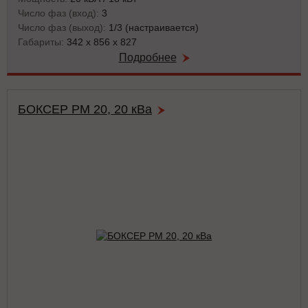
Число фаз (вход):
3
Число фаз (выход):
1/3 (настраивается)
Габариты:
342 x 856 x 827
Подробнее
БОКСЕР РМ 20, 20 кВа