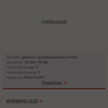
Тип ИБП:
двойного преобразования (on-line)
Мощность:
20 кВА / 20 кВт
Число фаз (вход):
3
Число фаз (выход):
3
Габариты:
250x670x650
Подробнее
ФОРВАРД 3120