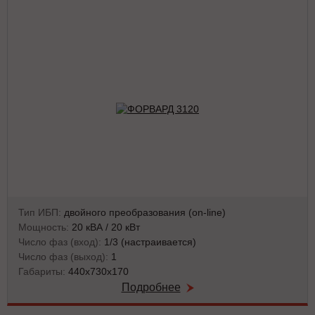
Тип ИБП:
двойного преобразования (on-line)
Мощность:
20 кВА / 20 кВт
Число фаз (вход):
1/3 (настраивается)
Число фаз (выход):
1
Габариты:
440х730х170
Подробнее