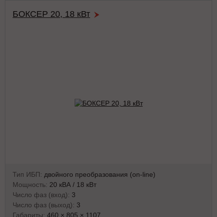
БОКСЕР 20, 18 кВт
Тип ИБП:
двойного преобразования (on-line)
Мощность:
20 кВА / 18 кВт
Число фаз (вход):
3
Число фаз (выход):
3
Габариты:
460 × 805 × 1107