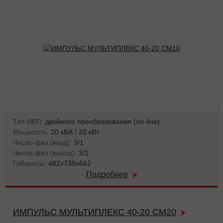
Тип ИБП:
двойного преобразования (on-line)
Мощность:
20 кВА / 20 кВт
Число фаз (вход):
3/1
Число фаз (выход):
3/1
Габариты:
482х738х662
Подробнее
ИМПУЛЬС МУЛЬТИПЛЕКС 40-20 СМ20