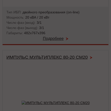
Тип ИБП:
двойного преобразования (on-line)
Мощность:
20 кВА / 20 кВт
Число фаз (вход):
3/1
Число фаз (выход):
3/1
Габариты:
482х767х396
Подробнее
ИМПУЛЬС МУЛЬТИПЛЕКС 80-20 СМ20