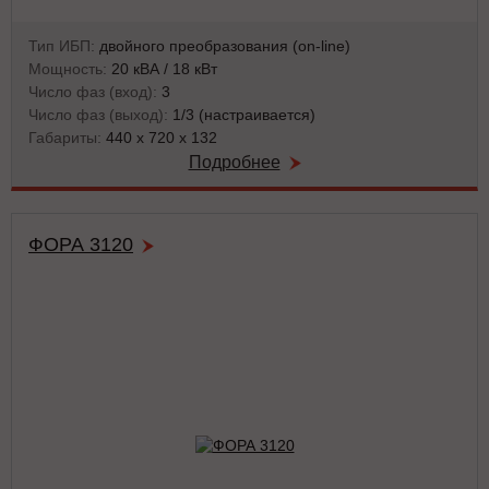
Тип ИБП:
двойного преобразования (on-line)
Мощность:
20 кВА / 18 кВт
Число фаз (вход):
3
Число фаз (выход):
1/3 (настраивается)
Габариты:
440 x 720 x 132
Подробнее
ФОРА 3120