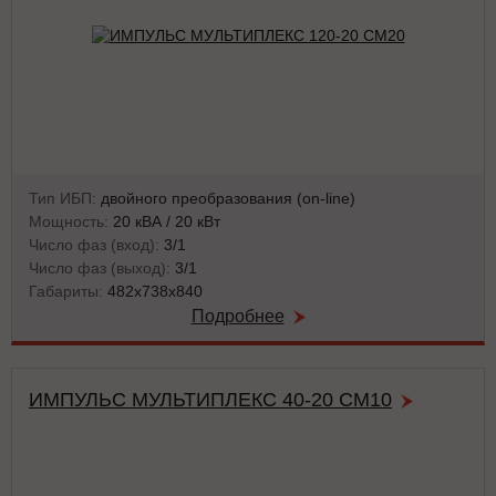
Тип ИБП:
двойного преобразования (on-line)
Мощность:
20 кВА / 20 кВт
Число фаз (вход):
3/1
Число фаз (выход):
3/1
Габариты:
482х738х840
Подробнее
ИМПУЛЬС МУЛЬТИПЛЕКС 40-20 СМ10