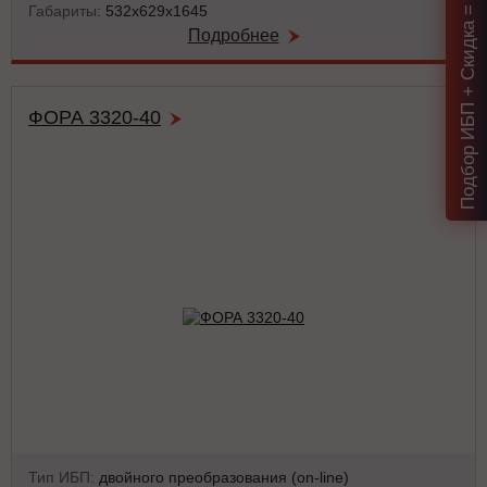
Подбор ИБП + Скидка = 1 мин!
Габариты:
532х629х1645
Подробнее
ФОРА 3320-40
Тип ИБП:
двойного преобразования (on-line)