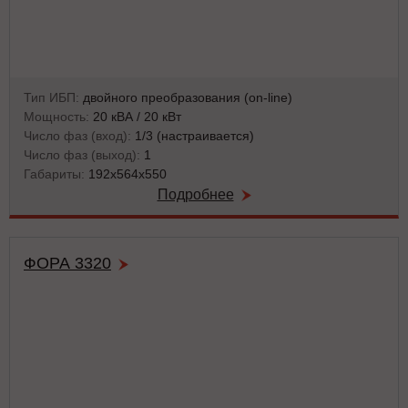
Тип ИБП:
двойного преобразования (on-line)
Мощность:
20 кВА / 20 кВт
Число фаз (вход):
1/3 (настраивается)
Число фаз (выход):
1
Габариты:
192х564х550
Подробнее
ФОРА 3320