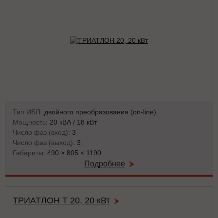
Тип ИБП:
двойного преобразования (on-line)
Мощность:
20 кВА / 18 кВт
Число фаз (вход):
3
Число фаз (выход):
3
Габариты:
490 × 805 × 1190
Подробнее
ТРИАТЛОН Т 20, 20 кВт