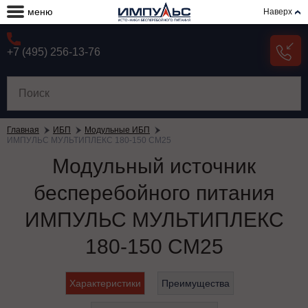
меню
Наверх
+7 (495) 256-13-76
Главная
ИБП
Модульные ИБП
ИМПУЛЬС МУЛЬТИПЛЕКС 180-150 СМ25
Модульный источник
бесперебойного питания
ИМПУЛЬС МУЛЬТИПЛЕКС
180-150 СМ25
Характеристики
Преимущества