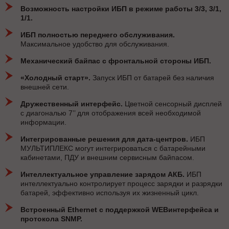
Возможность настройки ИБП в режиме работы 3/3, 3/1,
1/1.
ИБП полностью переднего обслуживания.
Максимальное удобство для обслуживания.
Механический байпас с фронтальной стороны ИБП.
«Холодный старт».
Запуск ИБП от батарей без наличия
внешней сети.
Дружественный интерфейс.
Цветной сенсорный дисплей
с диагональю 7’’ для отображения всей необходимой
информации.
Интегрированные решения для дата-центров.
ИБП
МУЛЬТИПЛЕКС могут интегрироваться с батарейными
кабинетами, ПДУ и внешним сервисным байпасом.
Интеллектуальное управление зарядом АКБ.
ИБП
интеллектуально контролирует процесс зарядки и разрядки
батарей, эффективно используя их жизненный цикл.
Встроенный Ethernet с поддержкой WEBинтерфейса и
протокола SNMP.