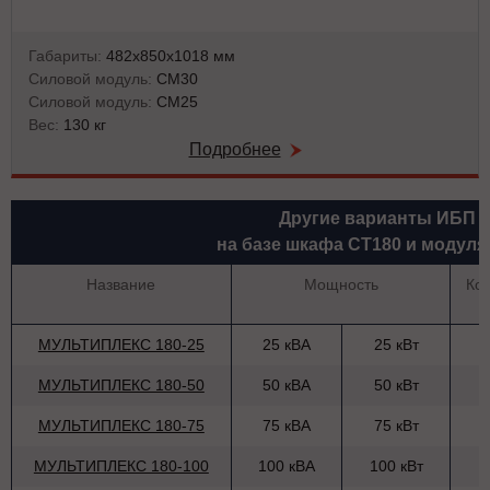
Габариты:
482х850х1018 мм
Силовой модуль:
СМ30
Силовой модуль:
СМ25
Вес:
130 кг
Подробнее
Другие варианты ИБП
на базе шкафа СТ180 и модуля
Название
Мощность
Ко
МУЛЬТИПЛЕКС 180-25
25 кВА
25 кВт
МУЛЬТИПЛЕКС 180-50
50 кВА
50 кВт
МУЛЬТИПЛЕКС 180-75
75 кВА
75 кВт
МУЛЬТИПЛЕКС 180-100
100 кВА
100 кВт