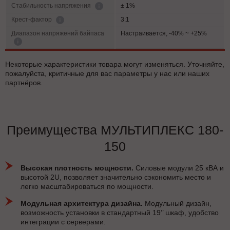
± 1%
Cтабильность напряжения
3:1
Крест-фактор
Диапазон напряжений байпаса
Настраивается, -40% ~ +25%
Некоторые характеристики товара могут изменяться. Уточняйте,
пожалуйста, критичные для вас параметры у нас или наших
партнёров.
Преимущества МУЛЬТИПЛЕКС 180-
150
Высокая плотность мощности.
Силовые модули 25 кВА и
высотой 2U, позволяет значительно сэкономить место и
легко масштабироваться по мощности.
Модульная архитектура дизайна.
Модульный дизайн,
возможность установки в стандартный 19’’ шкаф, удобство
интеграции с серверами.