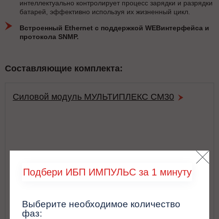
интеллектуально контролирует процесс зарядки и разрядки
батарей, эффективно используя их жизненный цикл.
Встроенный Ethernet с поддержкой WEBинтерфейса и
протокола SNMP.
Составляющие комплекта:
Силовой модуль МУЛЬТИПЛЕКС СМ30
Подбери ИБП ИМПУЛЬС за 1 минуту
Выберите необходимое количество
фаз: