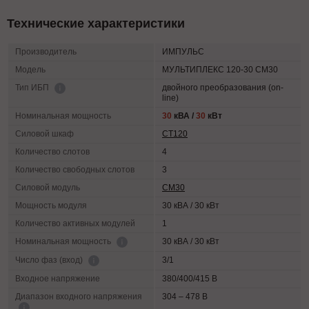
Технические характеристики
Производитель
ИМПУЛЬС
Модель
МУЛЬТИПЛЕКС 120-30 СМ30
двойного преобразования (on-
Тип ИБП
line)
Номинальная мощность
30
кВА /
30
кВт
Силовой шкаф
СТ120
Количество слотов
4
Количество свободных слотов
3
Силовой модуль
СМ30
Мощность модуля
30 кВА / 30 кВт
Количество активных модулей
1
30 кВА / 30 кВт
Номинальная мощность
3/1
Число фаз (вход)
Входное напряжение
380/400/415 В
Диапазон входного напряжения
304 – 478 В