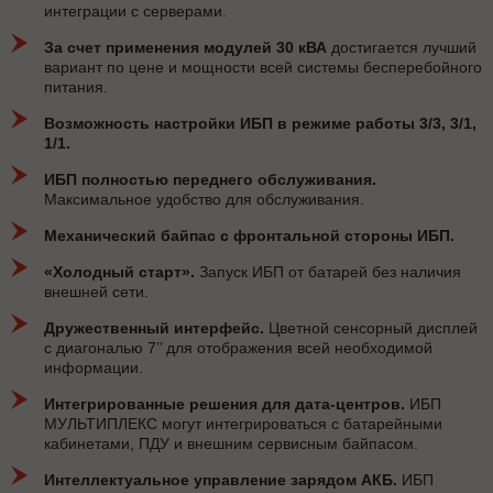
интеграции с серверами.
За счет применения модулей 30 кВА
достигается лучший
вариант по цене и мощности всей системы бесперебойного
питания.
Возможность настройки ИБП в режиме работы 3/3, 3/1,
1/1.
ИБП полностью переднего обслуживания.
Максимальное удобство для обслуживания.
Механический байпас с фронтальной стороны ИБП.
«Холодный старт».
Запуск ИБП от батарей без наличия
внешней сети.
Дружественный интерфейс.
Цветной сенсорный дисплей
с диагональю 7’’ для отображения всей необходимой
информации.
Интегрированные решения для дата-центров.
ИБП
МУЛЬТИПЛЕКС могут интегрироваться с батарейными
кабинетами, ПДУ и внешним сервисным байпасом.
Интеллектуальное управление зарядом АКБ.
ИБП