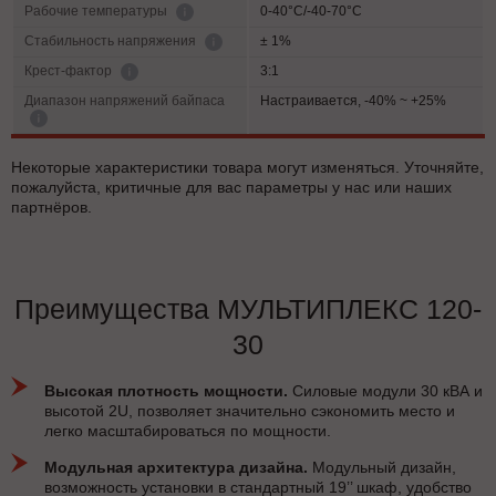
0-40°C/-40-70°C
Рабочие температуры
± 1%
Cтабильность напряжения
3:1
Крест-фактор
Диапазон напряжений байпаса
Настраивается, -40% ~ +25%
Некоторые характеристики товара могут изменяться. Уточняйте,
пожалуйста, критичные для вас параметры у нас или наших
партнёров.
Преимущества МУЛЬТИПЛЕКС 120-
30
Высокая плотность мощности.
Силовые модули 30 кВА и
высотой 2U, позволяет значительно сэкономить место и
легко масштабироваться по мощности.
Модульная архитектура дизайна.
Модульный дизайн,
возможность установки в стандартный 19’’ шкаф, удобство