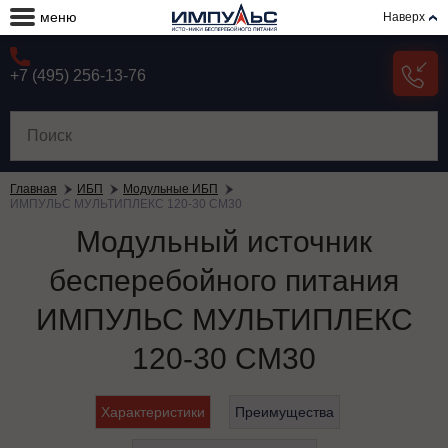
меню
Наверх
+7 (495) 256-13-76
Главная
ИБП
Модульные ИБП
ИМПУЛЬС МУЛЬТИПЛЕКС 120-30 СМ30
Модульный источник
бесперебойного питания
ИМПУЛЬС МУЛЬТИПЛЕКС
120-30 СМ30
Характеристики
Преимущества