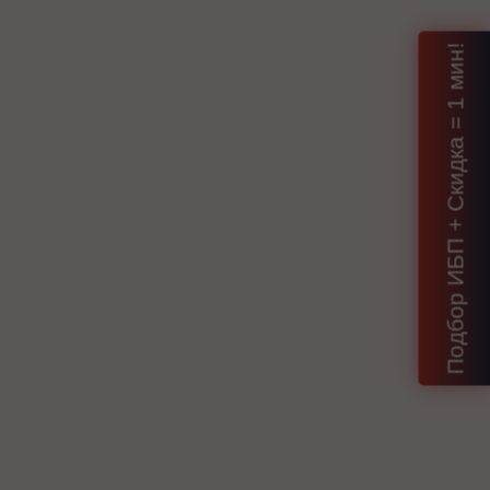
Подбор ИБП + Скидка = 1 мин!