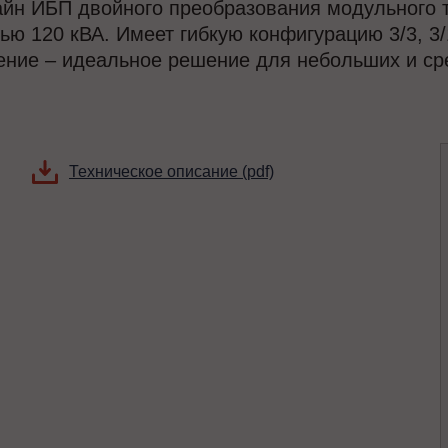
айн ИБП двойного преобразования модульного 
ю 120 кВА. Имеет гибкую конфигурацию 3/3, 3/
ение – идеальное решение для небольших и сре
Техническое описание (pdf)