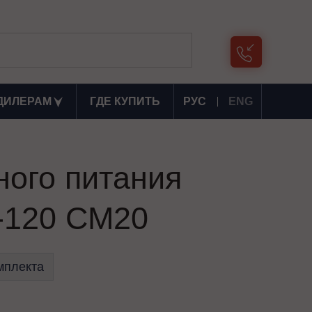
ДИЛЕРАМ
ГДЕ КУПИТЬ
РУС
ENG
ного питания
120 СМ20
мплекта