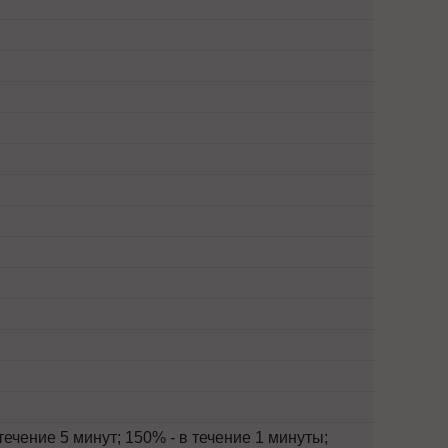
течение 5 минут; 150% - в течение 1 минуты;