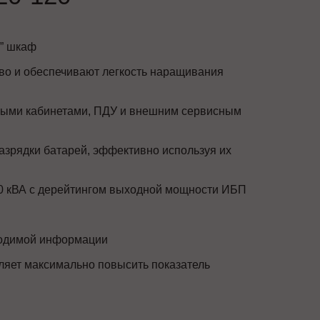
” шкаф
во и обеспечивают легкость наращивания
ыми кабинетами, ПДУ и внешним сервисным
азрядки батарей, эффективно используя их
 20 кВА с дерейтингом выходной мощности ИБП
ходимой информации
ляет максимально повысить показатель