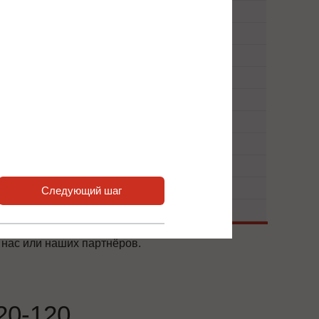
Следующий шаг
 нас или наших партнёров.
0-120