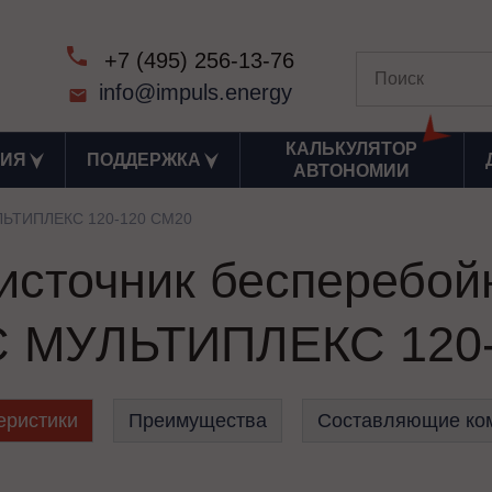
+7 (495) 256-13-76
info@impuls.energy
КАЛЬКУЛЯТОР
ИЯ
ПОДДЕРЖКА
АВТОНОМИИ
ЬТИПЛЕКС 120-120 СМ20
сточник бесперебой
 МУЛЬТИПЛЕКС 120-
еристики
Преимущества
Составляющие ко