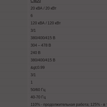
СМ20
20 кВА / 20 кВт
6
120 кВА / 120 кВт
3/1
380/400/415 В
304 – 478 В
240 В
380/400/415 В
&gt;0.99
3/1
1
50/60 Гц
40-70 Гц
110% - продолжительная работа; 125% - в 