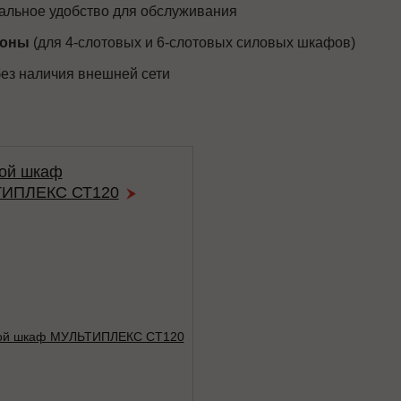
льное удобство для обслуживания
роны
(для 4-слотовых и 6-слотовых силовых шкафов)
ез наличия внешней сети
ой шкаф
ИПЛЕКС СТ120