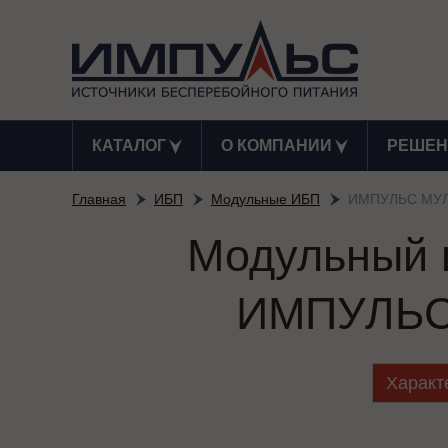
КАТАЛОГ
О КОМПАНИИ
РЕШЕН
Главная
ИБП
Модульные ИБП
ИМПУЛЬС МУЛ
Модульный и
ИМПУЛЬС
Характ