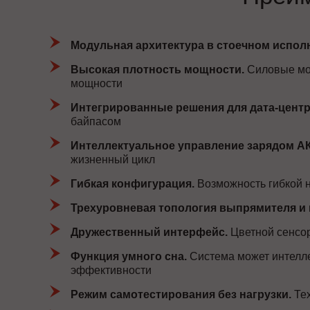
Модульная архитектура в стоечном испол
Высокая плотность мощности.
Силовые мод
мощности
Интегрированные решения для дата-центр
байпасом
Интеллектуальное управление зарядом А
жизненный цикл
Гибкая конфигурация.
Возможность гибкой н
Трехуровневая топология выпрямителя и 
Дружественный интерфейс.
Цветной сенсор
Функция умного сна.
Система может интелле
эффективности
Режим самотестирования без нагрузки.
Тех