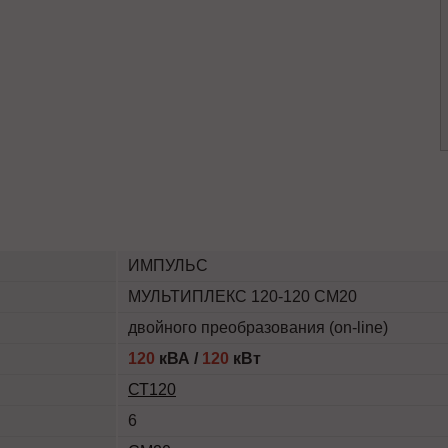
ИМПУЛЬС
МУЛЬТИПЛЕКС 120-120 СМ20
двойного преобразования (on-line)
120
кВА /
120
кВт
СТ120
6