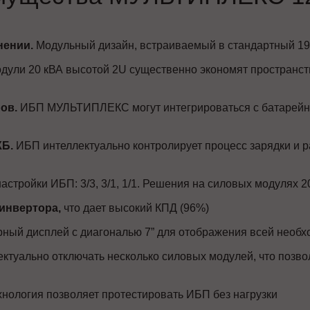
нении.
Модульный дизайн, встраиваемый в стандартный 19
ули 20 кВА высотой 2U существенно экономят пространст
ов.
ИБП МУЛЬТИПЛЕКС могут интегрироваться с батарейн
КБ.
ИБП интеллектуально контролирует процесс зарядки и р
астройки ИБП: 3/3, 3/1, 1/1. Решения на силовых модулях
инвертора,
что дает высокий КПД (96%)
ный дисплей с диагональю 7” для отображения всей необ
ктуально отключать несколько силовых модулей, что позво
нология позволяет протестировать ИБП без нагрузки