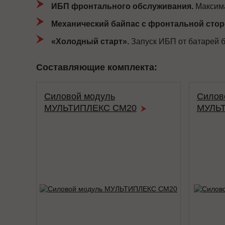
ИБП фронтального обслуживания.
Максима
Механический байпас с фронтальной сто
«Холодный старт».
Запуск ИБП от батарей б
Составляющие комплекта:
Силовой модуль
Силов
МУЛЬТИПЛЕКС СМ20
МУЛЬТ