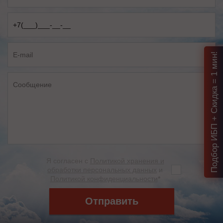
Подбор ИБП + Скидка = 1 мин!
Я согласен с
Политикой хранения и
обработки персональных данных
и
Политикой конфиденциальности
*
Отправить