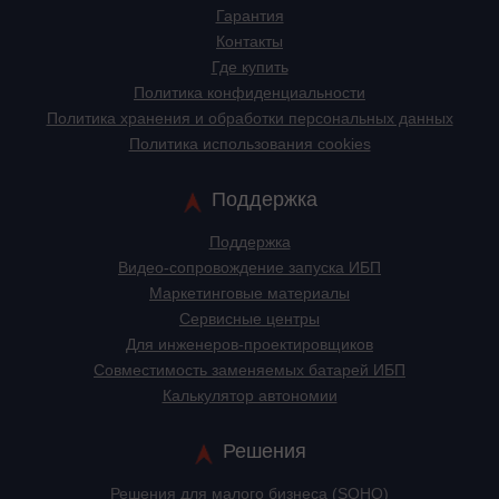
Гарантия
Контакты
Где купить
Политика конфиденциальности
Политика хранения и обработки персональных данных
Политика использования cookies
Поддержка
Поддержка
Видео-сопровождение запуска ИБП
Маркетинговые материалы
Сервисные центры
Для инженеров-проектировщиков
Cовместимость заменяемых батарей ИБП
Калькулятор автономии
Решения
Решения для малого бизнеса (SOHO)