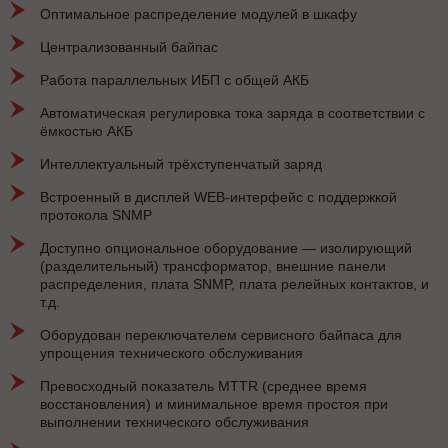
Оптимальное распределение модулей в шкафу
Централизованный байпас
Работа параллельных ИБП с общей АКБ
Автоматическая регулировка тока заряда в соответствии с
ёмкостью АКБ
Интеллектуальный трёхступенчатый заряд
Встроенный в дисплей WEB-интерфейс с поддержкой
протокола SNMP
Доступно опциональное оборудование — изолирующий
(разделительный) трансформатор, внешние панели
распределения, плата SNMP, плата релейных контактов, и
т.д.
Оборудован переключателем сервисного байпаса для
упрощения технического обслуживания
Превосходный показатель MTTR (среднее время
восстановления) и минимальное время простоя при
выполнении технического обслуживания