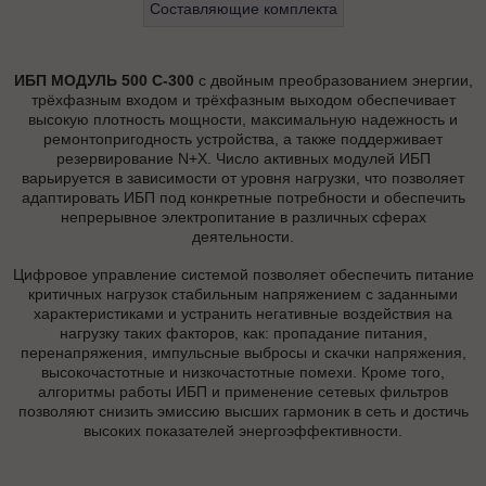
Составляющие комплекта
ИБП МОДУЛЬ 500 С-300
с двойным преобразованием энергии,
трёхфазным входом и трёхфазным выходом обеспечивает
высокую плотность мощности, максимальную надежность и
ремонтопригодность устройства, а также поддерживает
резервирование N+X. Число активных модулей ИБП
варьируется в зависимости от уровня нагрузки, что позволяет
адаптировать ИБП под конкретные потребности и обеспечить
непрерывное электропитание в различных сферах
деятельности.
Цифровое управление системой позволяет обеспечить питание
критичных нагрузок стабильным напряжением с заданными
характеристиками и устранить негативные воздействия на
нагрузку таких факторов, как: пропадание питания,
перенапряжения, импульсные выбросы и скачки напряжения,
высокочастотные и низкочастотные помехи. Кроме того,
алгоритмы работы ИБП и применение сетевых фильтров
позволяют снизить эмиссию высших гармоник в сеть и достичь
высоких показателей энергоэффективности.