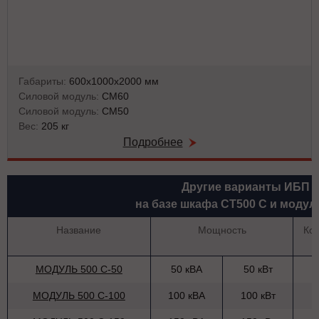
Габариты:
600х1000х2000 мм
Силовой модуль:
СМ60
Силовой модуль:
СМ50
Вес:
205 кг
Подробнее
Другие варианты ИБП
на базе шкафа СТ500 С и модул
Название
Мощность
Ко
МОДУЛЬ 500 С-50
50 кВА
50 кВт
МОДУЛЬ 500 С-100
100 кВА
100 кВт