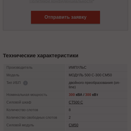
Политикой конфиденциальности
*
Отправить заявку
Технические характеристики
Производитель
ИМПУЛЬС
Модель
МОДУЛЬ 500 С-300 СМ50
двойного преобразования (on-
Тип ИБП
line)
Номинальная мощность
300
кВА /
300
кВт
Силовой шкаф
СТ500 С
Количество слотов
8
Количество свободных слотов
2
Силовой модуль
СМ50