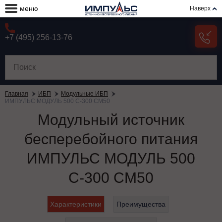
меню
Наверх
+7 (495) 256-13-76
Главная
ИБП
Модульные ИБП
ИМПУЛЬС МОДУЛЬ 500 С-300 СМ50
Модульный источник
бесперебойного питания
ИМПУЛЬС МОДУЛЬ 500
С-300 СМ50
Характеристики
Преимущества