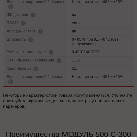
Диапазон напряжений байпасса
Настраивается, -40% ~ +25%
да
ЖК-дисплей
есть
RS232
да
Холодный старт
0 - 95 % при 0...+40 ⁰С (без
Влажность
конденсации)
0-40°C/-40-70°C
Рабочие температуры
± 1%
Cтабильность напряжения
3:1
Крест-фактор
Диапазон напряжений байпаса
Настраивается, -40% ~ +25%
Некоторые характеристики товара могут изменяться. Уточняйте,
пожалуйста, критичные для вас параметры у нас или наших
партнёров.
Преимущества МОДУЛЬ 500 С-300