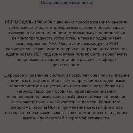
Составляющие комплекта
ИБП МОДУЛЬ 1500-600
с двойным преобразованием энергии,
трёхфазным входом и трёхфазным выходом обеспечивает
высокую плотность мощности, максимальную надежность и
ремонтопригодность устройства, а также поддерживает
резервирование N+X. Число активных модулей ИБП
варьируется в зависимости от уровня нагрузки, что позволяет
адаптировать ИБП под конкретные потребности и обеспечить
непрерывное электропитание в различных сферах
деятельности.
Цифровое управление системой позволяет обеспечить питание
критичных нагрузок стабильным напряжением с заданными
характеристиками и устранить негативные воздействия на
нагрузку таких факторов, как: пропадание питания,
перенапряжения, импульсные выбросы и скачки напряжения,
высокочастотные и низкочастотные помехи. Кроме того,
алгоритмы работы ИБП и применение сетевых фильтров
позволяют снизить эмиссию высших гармоник в сеть и достичь
высоких показателей энергоэффективности.