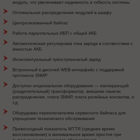
модуль, что увеличивает надежность и гибкость системы
Оптимальное распределение модулей в шкафу
Централизованный байпас
Работа параллельных ИБП с общей АКБ
Автоматическая регулировка тока заряда в соответствии с
ёмкостью АКБ
Интеллектуальный трёхступенчатый заряд
Встроенный в дисплей WEB-интерфейс с поддержкой
протокола SNMP
Доступно опциональное оборудование — изолирующий
(разделительный) трансформатор, внешние панели
распределения, плата SNMP, плата релейных контактов, и
т.д.
Оборудован переключателем сервисного байпаса для
упрощения технического обслуживания
Превосходный показатель MTTR (среднее время
восстановления) и минимальное время простоя при