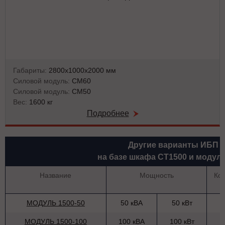
Габариты:
2800х1000х2000 мм
Силовой модуль:
СМ60
Силовой модуль:
СМ50
Вес:
1600 кг
Подробнее
Другие варианты ИБП
на базе шкафа СТ1500 и модул
Название
Мощность
Ко
МОДУЛЬ 1500-50
50 кВА
50 кВт
МОДУЛЬ 1500-100
100 кВА
100 кВт