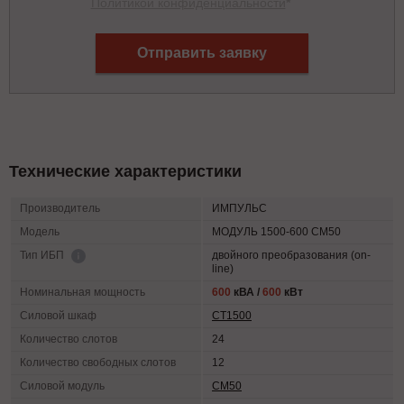
Политикой конфиденциальности
*
Отправить заявку
Технические характеристики
Производитель
ИМПУЛЬС
Модель
МОДУЛЬ 1500-600 СМ50
двойного преобразования (on-
Тип ИБП
line)
Номинальная мощность
600
кВА /
600
кВт
Силовой шкаф
СТ1500
Количество слотов
24
Количество свободных слотов
12
Силовой модуль
СМ50