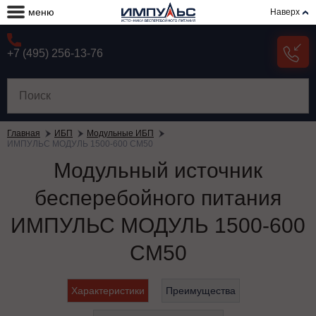
меню
Наверх
+7 (495) 256-13-76
Главная
ИБП
Модульные ИБП
ИМПУЛЬС МОДУЛЬ 1500-600 СМ50
Модульный источник
бесперебойного питания
ИМПУЛЬС МОДУЛЬ 1500-600
СМ50
Характеристики
Преимущества