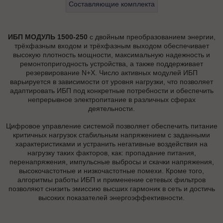
Составляющие комплекта
ИБП МОДУЛЬ 1500-250
с двойным преобразованием энергии,
трёхфазным входом и трёхфазным выходом обеспечивает
высокую плотность мощности, максимальную надежность и
ремонтопригодность устройства, а также поддерживает
резервирование N+X. Число активных модулей ИБП
варьируется в зависимости от уровня нагрузки, что позволяет
адаптировать ИБП под конкретные потребности и обеспечить
непрерывное электропитание в различных сферах
деятельности.
Цифровое управление системой позволяет обеспечить питание
критичных нагрузок стабильным напряжением с заданными
характеристиками и устранить негативные воздействия на
нагрузку таких факторов, как: пропадание питания,
перенапряжения, импульсные выбросы и скачки напряжения,
высокочастотные и низкочастотные помехи. Кроме того,
алгоритмы работы ИБП и применение сетевых фильтров
позволяют снизить эмиссию высших гармоник в сеть и достичь
высоких показателей энергоэффективности.