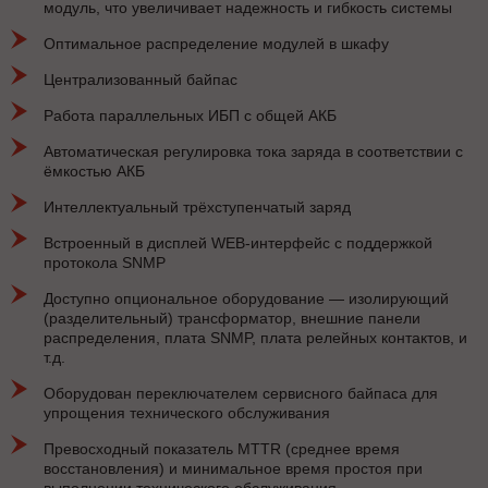
модуль, что увеличивает надежность и гибкость системы
Оптимальное распределение модулей в шкафу
Централизованный байпас
Работа параллельных ИБП с общей АКБ
Автоматическая регулировка тока заряда в соответствии с
ёмкостью АКБ
Интеллектуальный трёхступенчатый заряд
Встроенный в дисплей WEB-интерфейс с поддержкой
протокола SNMP
Доступно опциональное оборудование — изолирующий
(разделительный) трансформатор, внешние панели
распределения, плата SNMP, плата релейных контактов, и
т.д.
Оборудован переключателем сервисного байпаса для
упрощения технического обслуживания
Превосходный показатель MTTR (среднее время
восстановления) и минимальное время простоя при