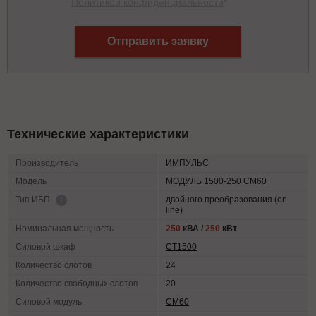
Политикой конфиденциальности
*
Отправить заявку
Технические характеристики
Производитель
ИМПУЛЬС
Модель
МОДУЛЬ 1500-250 СМ60
двойного преобразования (on-
Тип ИБП
line)
Номинальная мощность
250
кВА /
250
кВт
Силовой шкаф
СТ1500
Количество слотов
24
Количество свободных слотов
20
Силовой модуль
СМ60