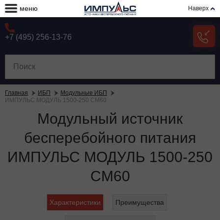
меню
Наверх
+7 (495) 256-13-76
Главная
ИБП
Модульные ИБП
ИМПУЛЬС МОДУЛЬ 1500-250 СМ60
Модульный источник
бесперебойного питания
ИМПУЛЬС МОДУЛЬ 1500-250
СМ60
Характеристики
Преимущества