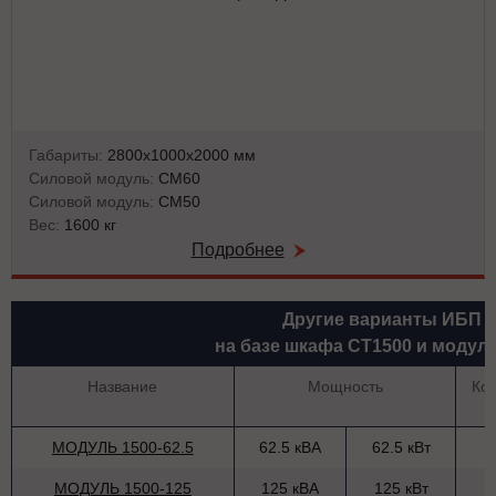
Габариты:
2800х1000х2000 мм
Силовой модуль:
СМ60
Силовой модуль:
СМ50
Вес:
1600 кг
Подробнее
Другие варианты ИБП
на базе шкафа СТ1500 и модул
Название
Мощность
Ко
МОДУЛЬ 1500-62.5
62.5 кВА
62.5 кВт
МОДУЛЬ 1500-125
125 кВА
125 кВт