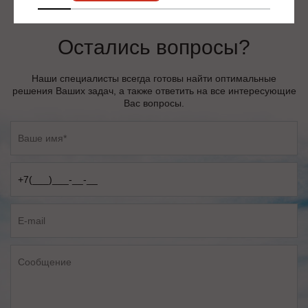
Остались вопросы?
Наши специалисты всегда готовы найти оптимальные
решения Ваших задач, а также ответить на все интересующие
Вас вопросы.