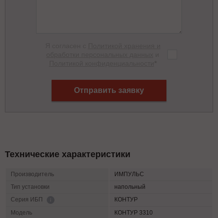
Я согласен с
Политикой хранения и
обработки персональных данных
и
Политикой конфиденциальности
*
Отправить заявку
Технические характеристики
Производитель
ИМПУЛЬС
Тип установки
напольный
КОНТУР
Серия ИБП
Модель
КОНТУР 3310