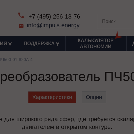
+7 (495) 256-13-76
info@impuls.energy
КАЛЬКУЛЯТОР
ИЯ
ПОДДЕРЖКА
АВТОНОМИИ
ПЧ500-01-820А-4
реобразователь ПЧ5
Характеристики
Опции
 для широкого ряда сфер, где требуется скал
двигателем в открытом контуре.