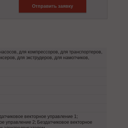
Отправить заявку
насосов, для компрессоров, для транспортеров,
ксеров, для экструдеров, для намотчиков,
атчиковое векторное управление 1;
ое управление 2; Бездатчиковое векторное
м электродвигателем