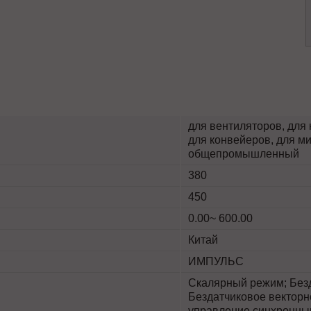
для вентиляторов, для 
для конвейеров, для ми
общепромышленный
380
450
0.00~ 600.00
Китай
ИМПУЛЬС
Скалярный режим; Безд
Бездатчиковое векторн
управление синхронны