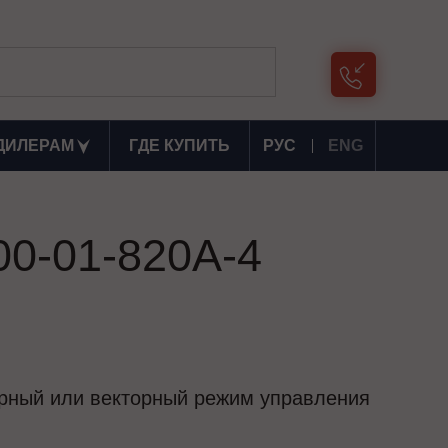
ДИЛЕРАМ
ГДЕ КУПИТЬ
РУС
ENG
00-01-820А-4
ярный или векторный режим управления