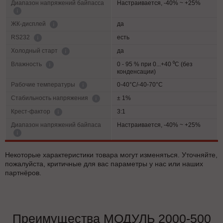
Диапазон напряжений байпасса
Настраивается, -40% ~ +25%
да
ЖК-дисплей
есть
RS232
да
Холодный старт
0 - 95 % при 0...+40 ⁰С (без
Влажность
конденсации)
0-40°C/-40-70°C
Рабочие температуры
± 1%
Cтабильность напряжения
3:1
Крест-фактор
Диапазон напряжений байпаса
Настраивается, -40% ~ +25%
Некоторые характеристики товара могут изменяться. Уточняйте,
пожалуйста, критичные для вас параметры у нас или наших
партнёров.
Преимущества МОДУЛЬ 2000-500