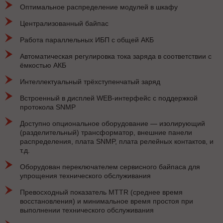
Оптимальное распределение модулей в шкафу
Централизованный байпас
Работа параллельных ИБП с общей АКБ
Автоматическая регулировка тока заряда в соответствии с
ёмкостью АКБ
Интеллектуальный трёхступенчатый заряд
Встроенный в дисплей WEB-интерфейс с поддержкой
протокола SNMP
Доступно опциональное оборудование — изолирующий
(разделительный) трансформатор, внешние панели
распределения, плата SNMP, плата релейных контактов, и
т.д.
Оборудован переключателем сервисного байпаса для
упрощения технического обслуживания
Превосходный показатель MTTR (среднее время
восстановления) и минимальное время простоя при
выполнении технического обслуживания