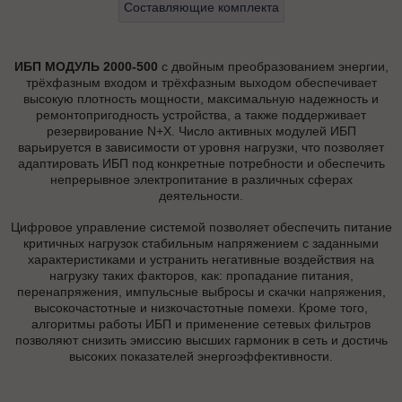
Составляющие комплекта
ИБП МОДУЛЬ 2000-500
с двойным преобразованием энергии,
трёхфазным входом и трёхфазным выходом обеспечивает
высокую плотность мощности, максимальную надежность и
ремонтопригодность устройства, а также поддерживает
резервирование N+X. Число активных модулей ИБП
варьируется в зависимости от уровня нагрузки, что позволяет
адаптировать ИБП под конкретные потребности и обеспечить
непрерывное электропитание в различных сферах
деятельности.
Цифровое управление системой позволяет обеспечить питание
критичных нагрузок стабильным напряжением с заданными
характеристиками и устранить негативные воздействия на
нагрузку таких факторов, как: пропадание питания,
перенапряжения, импульсные выбросы и скачки напряжения,
высокочастотные и низкочастотные помехи. Кроме того,
алгоритмы работы ИБП и применение сетевых фильтров
позволяют снизить эмиссию высших гармоник в сеть и достичь
высоких показателей энергоэффективности.