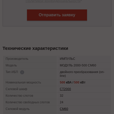
Политикой конфиденциальности
*
Отправить заявку
Технические характеристики
Производитель
ИМПУЛЬС
Модель
МОДУЛЬ 2000-500 СМ60
двойного преобразования (on-
Тип ИБП
line)
Номинальная мощность
500
кВА /
500
кВт
Силовой шкаф
СТ2000
Количество слотов
32
Количество свободных слотов
24
Силовой модуль
СМ60