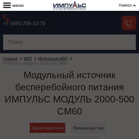
меню
Наверх
+7 (495) 256-13-76
Главная
ИБП
Модульные ИБП
ИМПУЛЬС МОДУЛЬ 2000-500 СМ60
Модульный источник
бесперебойного питания
ИМПУЛЬС МОДУЛЬ 2000-500
СМ60
Характеристики
Преимущества