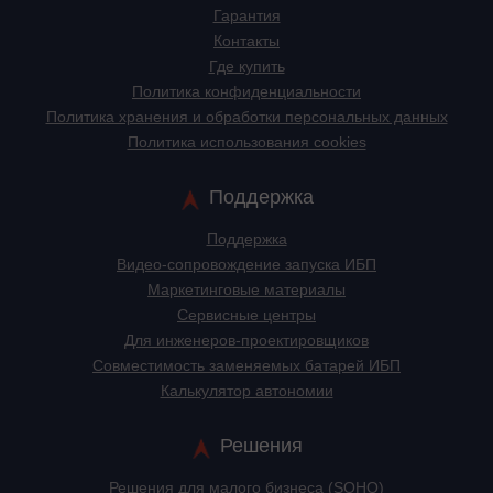
Гарантия
Контакты
Где купить
Политика конфиденциальности
Политика хранения и обработки персональных данных
Политика использования cookies
Поддержка
Поддержка
Видео-сопровождение запуска ИБП
Маркетинговые материалы
Сервисные центры
Для инженеров-проектировщиков
Cовместимость заменяемых батарей ИБП
Калькулятор автономии
Решения
Решения для малого бизнеса (SOHO)