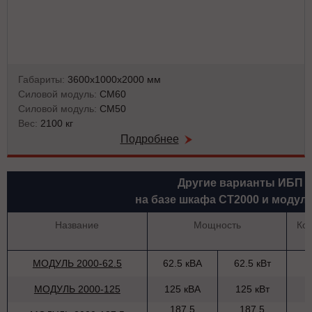
Габариты:
3600х1000х2000 мм
Силовой модуль:
СМ60
Силовой модуль:
СМ50
Вес:
2100 кг
Подробнее
Другие варианты ИБП
на базе шкафа СТ2000 и модул
Название
Мощность
Ко
МОДУЛЬ 2000-62.5
62.5 кВА
62.5 кВт
МОДУЛЬ 2000-125
125 кВА
125 кВт
187.5
187.5