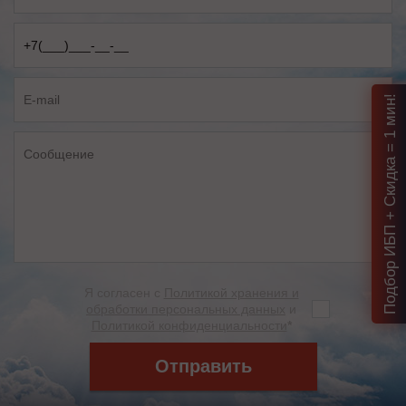
Подбор ИБП + Скидка = 1 мин!
Я согласен с
Политикой хранения и
обработки персональных данных
и
Политикой конфиденциальности
*
Отправить