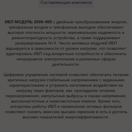
Составляющие комплекта
ИБП МОДУЛЬ 2000-400
с двойным преобразованием энергии,
трёхфазным входом и трёхфазным выходом обеспечивает
высокую плотность мощности, максимальную надежность и
ремонтопригодность устройства, а также поддерживает
резервирование N+X. Число активных модулей ИБП
варьируется в зависимости от уровня нагрузки, что позволяет
адаптировать ИБП под конкретные потребности и обеспечить
непрерывное электропитание в различных сферах
деятельности.
Цифровое управление системой позволяет обеспечить питание
критичных нагрузок стабильным напряжением с заданными
характеристиками и устранить негативные воздействия на
нагрузку таких факторов, как: пропадание питания,
перенапряжения, импульсные выбросы и скачки напряжения,
высокочастотные и низкочастотные помехи. Кроме того,
алгоритмы работы ИБП и применение сетевых фильтров
позволяют снизить эмиссию высших гармоник в сеть и достичь
высоких показателей энергоэффективности.