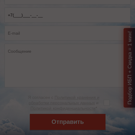
Подбор ИБП + Скидка = 1 мин!
Я согласен с
Политикой хранения и
обработки персональных данных
и
Политикой конфиденциальности
*
Отправить