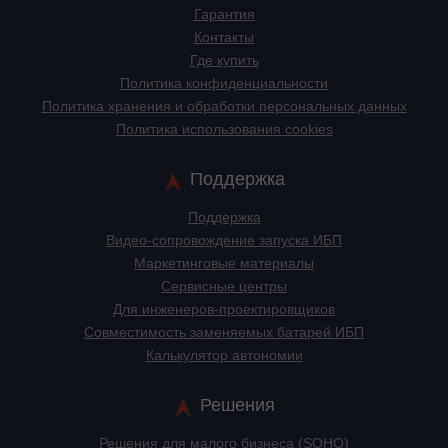
Гарантия
Контакты
Где купить
Политика конфиденциальности
Политика хранения и обработки персональных данных
Политика использования cookies
Поддержка
Поддержка
Видео-сопровождение запуска ИБП
Маркетинговые материалы
Сервисные центры
Для инженеров-проектировщиков
Cовместимость заменяемых батарей ИБП
Калькулятор автономии
Решения
Решения для малого бизнеса (SOHO)