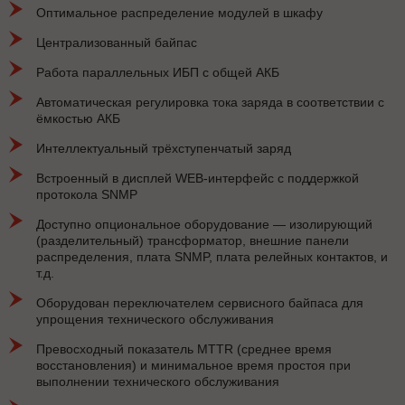
Оптимальное распределение модулей в шкафу
Централизованный байпас
Работа параллельных ИБП с общей АКБ
Автоматическая регулировка тока заряда в соответствии с
ёмкостью АКБ
Интеллектуальный трёхступенчатый заряд
Встроенный в дисплей WEB-интерфейс с поддержкой
протокола SNMP
Доступно опциональное оборудование — изолирующий
(разделительный) трансформатор, внешние панели
распределения, плата SNMP, плата релейных контактов, и
т.д.
Оборудован переключателем сервисного байпаса для
упрощения технического обслуживания
Превосходный показатель MTTR (среднее время
восстановления) и минимальное время простоя при
выполнении технического обслуживания