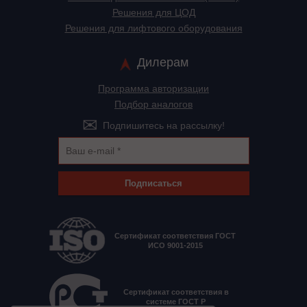
Решения для ЦОД
Решения для лифтового оборудования
Дилерам
Программа авторизации
Подбор аналогов
Подпишитесь на рассылку!
Подписаться
Сертификат соответствия ГОСТ
ИСО 9001-2015
Сертификат соответствия в
системе ГОСТ Р