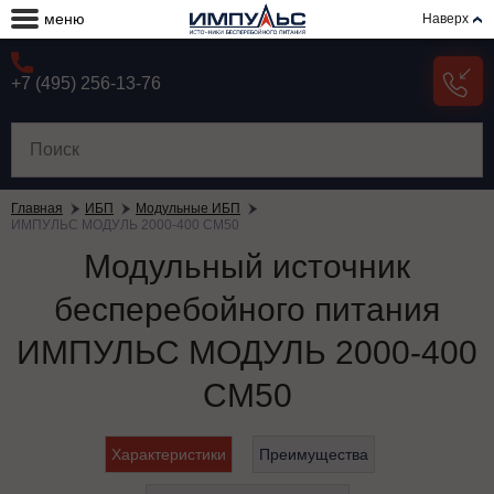
меню
Наверх
+7 (495) 256-13-76
Главная
ИБП
Модульные ИБП
ИМПУЛЬС МОДУЛЬ 2000-400 СМ50
Модульный источник
бесперебойного питания
ИМПУЛЬС МОДУЛЬ 2000-400
СМ50
Характеристики
Преимущества