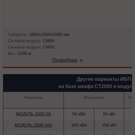
Габариты:
3600х1000х2000 мм
Силовой модуль:
СМ60
Силовой модуль:
СМ50
Вес:
2100 кг
Подробнее
Другие варианты ИБП
на базе шкафа СТ2000 и модул
Название
Мощность
Ко
МОДУЛЬ 2000-50
50 кВА
50 кВт
МОДУЛЬ 2000-100
100 кВА
100 кВт