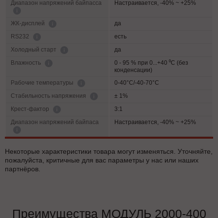
Диапазон напряжений байпасса
Настраивается, -40% ~ +25%
да
ЖК-дисплей
есть
RS232
да
Холодный старт
0 - 95 % при 0...+40 ⁰С (без
Влажность
конденсации)
0-40°C/-40-70°C
Рабочие температуры
± 1%
Cтабильность напряжения
3:1
Крест-фактор
Диапазон напряжений байпаса
Настраивается, -40% ~ +25%
Некоторые характеристики товара могут изменяться. Уточняйте,
пожалуйста, критичные для вас параметры у нас или наших
партнёров.
Преимущества МОДУЛЬ 2000-400