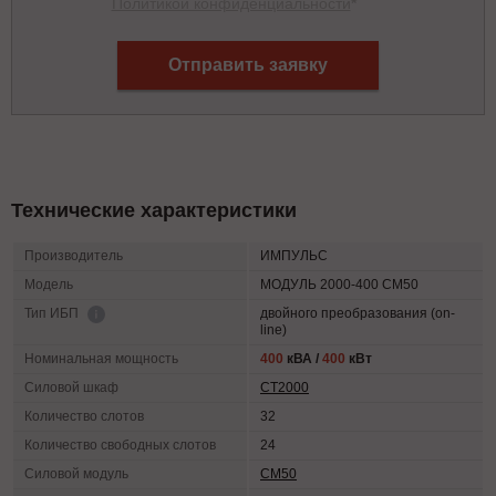
Политикой конфиденциальности
*
Отправить заявку
Технические характеристики
Производитель
ИМПУЛЬС
Модель
МОДУЛЬ 2000-400 СМ50
двойного преобразования (on-
Тип ИБП
line)
Номинальная мощность
400
кВА /
400
кВт
Силовой шкаф
СТ2000
Количество слотов
32
Количество свободных слотов
24
Силовой модуль
СМ50