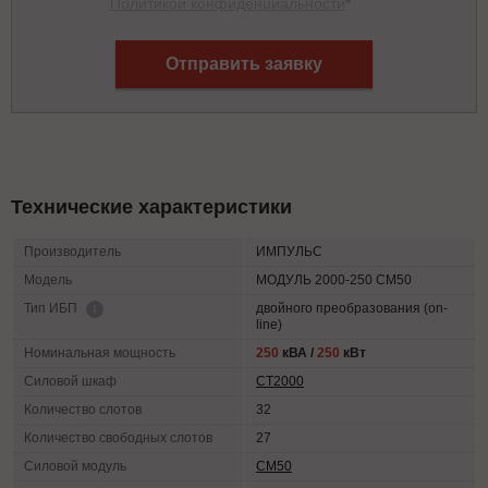
Политикой конфиденциальности
*
Отправить заявку
Технические характеристики
Производитель
ИМПУЛЬС
Модель
МОДУЛЬ 2000-250 СМ50
двойного преобразования (on-
Тип ИБП
line)
Номинальная мощность
250
кВА /
250
кВт
Силовой шкаф
СТ2000
Количество слотов
32
Количество свободных слотов
27
Силовой модуль
СМ50