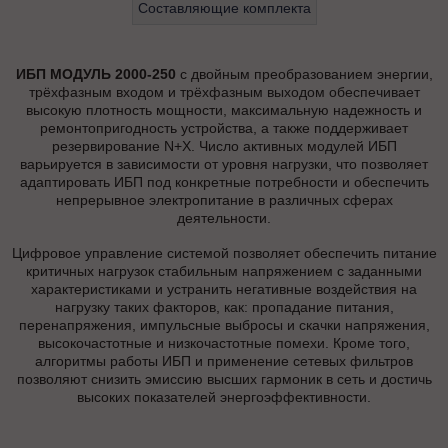
Составляющие комплекта
ИБП МОДУЛЬ 2000-250
с двойным преобразованием энергии,
трёхфазным входом и трёхфазным выходом обеспечивает
высокую плотность мощности, максимальную надежность и
ремонтопригодность устройства, а также поддерживает
резервирование N+X. Число активных модулей ИБП
варьируется в зависимости от уровня нагрузки, что позволяет
адаптировать ИБП под конкретные потребности и обеспечить
непрерывное электропитание в различных сферах
деятельности.
Цифровое управление системой позволяет обеспечить питание
критичных нагрузок стабильным напряжением с заданными
характеристиками и устранить негативные воздействия на
нагрузку таких факторов, как: пропадание питания,
перенапряжения, импульсные выбросы и скачки напряжения,
высокочастотные и низкочастотные помехи. Кроме того,
алгоритмы работы ИБП и применение сетевых фильтров
позволяют снизить эмиссию высших гармоник в сеть и достичь
высоких показателей энергоэффективности.