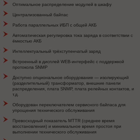
Оптимальное распределение модулей в шкафу
Централизованный байпас
Работа параллельных ИБП с общей АКБ
Автоматическая регулировка тока заряда в соответствии с
ёмкостью АКБ
Интеллектуальный трёхступенчатый заряд
Встроенный в дисплей WEB-интерфейс с поддержкой
протокола SNMP
Доступно опциональное оборудование — изолирующий
(разделительный) трансформатор, внешние панели
распределения, плата SNMP, плата релейных контактов, и
т.д.
Оборудован переключателем сервисного байпаса для
упрощения технического обслуживания
Превосходный показатель MTTR (среднее время
восстановления) и минимальное время простоя при
выполнении технического обслуживания