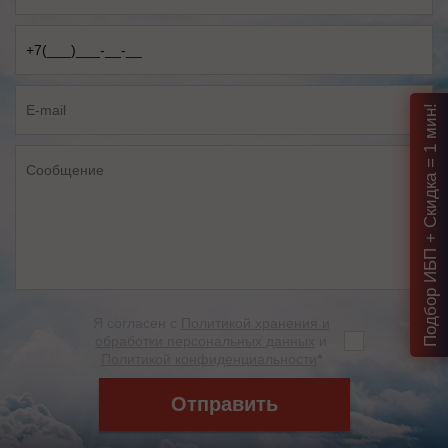
Подбор ИБП + Скидка = 1 мин!
Я согласен с
Политикой хранения и
обработки персональных данных
и
Политикой конфиденциальности
*
Отправить