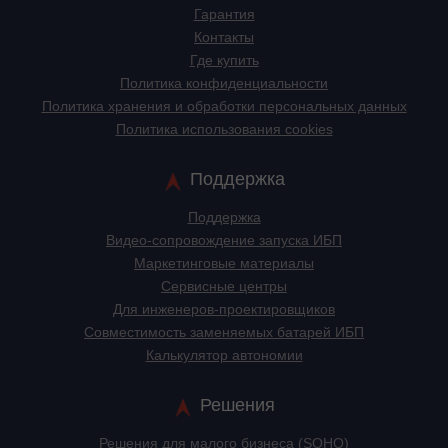
Гарантия
Контакты
Где купить
Политика конфиденциальности
Политика хранения и обработки персональных данных
Политика использования cookies
Поддержка
Поддержка
Видео-сопровождение запуска ИБП
Маркетинговые материалы
Сервисные центры
Для инженеров-проектировщиков
Cовместимость заменяемых батарей ИБП
Калькулятор автономии
Решения
Решения для малого бизнеса (SOHO)