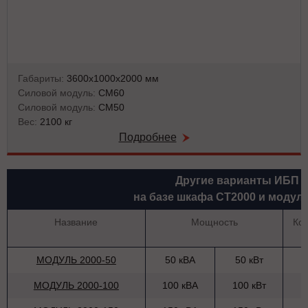
Габариты:
3600х1000х2000 мм
Силовой модуль:
СМ60
Силовой модуль:
СМ50
Вес:
2100 кг
Подробнее
Другие варианты ИБП
на базе шкафа СТ2000 и модул
Название
Мощность
Ко
МОДУЛЬ 2000-50
50 кВА
50 кВт
МОДУЛЬ 2000-100
100 кВА
100 кВт