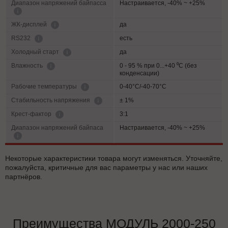
Диапазон напряжений байпасса
Настраивается, -40% ~ +25%
да
ЖК-дисплей
есть
RS232
да
Холодный старт
0 - 95 % при 0...+40 ⁰С (без
Влажность
конденсации)
0-40°C/-40-70°C
Рабочие температуры
± 1%
Cтабильность напряжения
3:1
Крест-фактор
Диапазон напряжений байпаса
Настраивается, -40% ~ +25%
Некоторые характеристики товара могут изменяться. Уточняйте,
пожалуйста, критичные для вас параметры у нас или наших
партнёров.
Преимущества МОДУЛЬ 2000-250