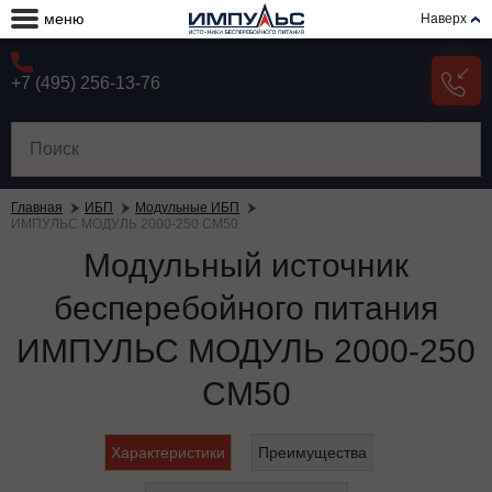
меню
Наверх
+7 (495) 256-13-76
Главная
ИБП
Модульные ИБП
ИМПУЛЬС МОДУЛЬ 2000-250 СМ50
Модульный источник
бесперебойного питания
ИМПУЛЬС МОДУЛЬ 2000-250
СМ50
Характеристики
Преимущества