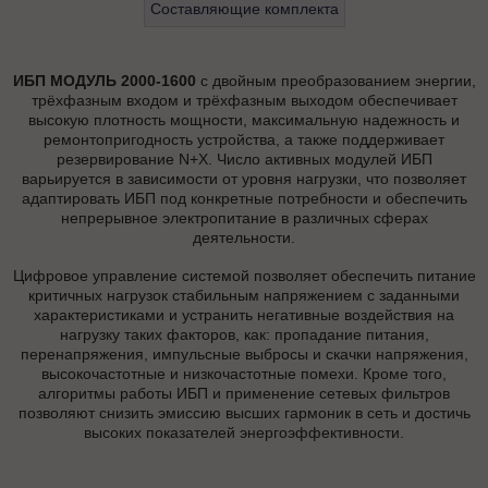
Составляющие комплекта
ИБП МОДУЛЬ 2000-1600
с двойным преобразованием энергии,
трёхфазным входом и трёхфазным выходом обеспечивает
высокую плотность мощности, максимальную надежность и
ремонтопригодность устройства, а также поддерживает
резервирование N+X. Число активных модулей ИБП
варьируется в зависимости от уровня нагрузки, что позволяет
адаптировать ИБП под конкретные потребности и обеспечить
непрерывное электропитание в различных сферах
деятельности.
Цифровое управление системой позволяет обеспечить питание
критичных нагрузок стабильным напряжением с заданными
характеристиками и устранить негативные воздействия на
нагрузку таких факторов, как: пропадание питания,
перенапряжения, импульсные выбросы и скачки напряжения,
высокочастотные и низкочастотные помехи. Кроме того,
алгоритмы работы ИБП и применение сетевых фильтров
позволяют снизить эмиссию высших гармоник в сеть и достичь
высоких показателей энергоэффективности.