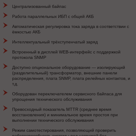
Централизованный байпас
Работа параллельных ИБП с общей АКБ
Автоматическая регулировка тока заряда в соответствии с
ёмкостью АКБ
Интеллектуальный трёхступенчатый заряд
Встроенный в дисплей WEB-интерфейс с поддержкой
протокола SNMP
Доступно опциональное оборудование — изолирующий
(разделительный) трансформатор, внешние панели
распределения, плата SNMP, плата релейных контактов, и
т.д.
Оборудован переключателем сервисного байпаса для
упрощения технического обслуживания
Превосходный показатель MTTR (среднее время
восстановления) и минимальное время простоя при
выполнении технического обслуживания
Режим самотестирования, позволяющий проверить
работоспособность системы под нагрузкой без