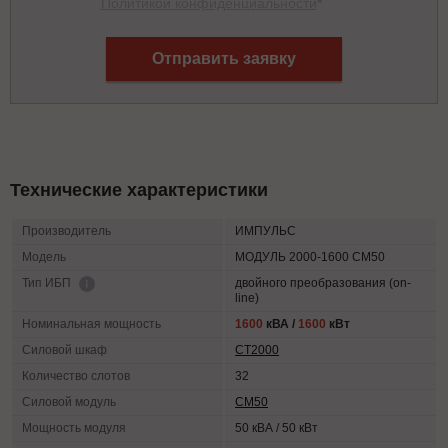
Политикой конфиденциальности
*
Отправить заявку
Технические характеристики
Производитель
ИМПУЛЬС
Модель
МОДУЛЬ 2000-1600 СМ50
двойного преобразования (on-
Тип ИБП
line)
Номинальная мощность
1600
кВА /
1600
кВт
Силовой шкаф
СТ2000
Количество слотов
32
Силовой модуль
СМ50
Мощность модуля
50 кВА / 50 кВт