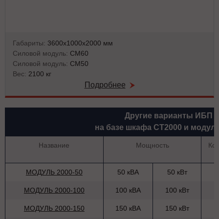
Габариты:
3600х1000х2000 мм
Силовой модуль:
СМ60
Силовой модуль:
СМ50
Вес:
2100 кг
Подробнее
Другие варианты ИБП
на базе шкафа СТ2000 и модул
Название
Мощность
Ко
МОДУЛЬ 2000-50
50 кВА
50 кВт
МОДУЛЬ 2000-100
100 кВА
100 кВт
МОДУЛЬ 2000-150
150 кВА
150 кВт