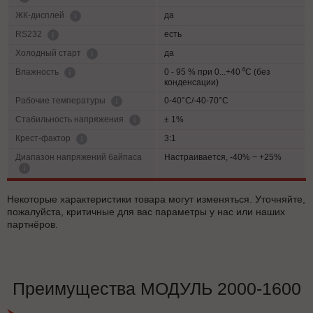
да
ЖК-дисплей
есть
RS232
да
Холодный старт
0 - 95 % при 0...+40 ⁰С (без
Влажность
конденсации)
0-40°C/-40-70°C
Рабочие температуры
± 1%
Cтабильность напряжения
3:1
Крест-фактор
Диапазон напряжений байпаса
Настраивается, -40% ~ +25%
Некоторые характеристики товара могут изменяться. Уточняйте,
пожалуйста, критичные для вас параметры у нас или наших
партнёров.
Преимущества МОДУЛЬ 2000-1600