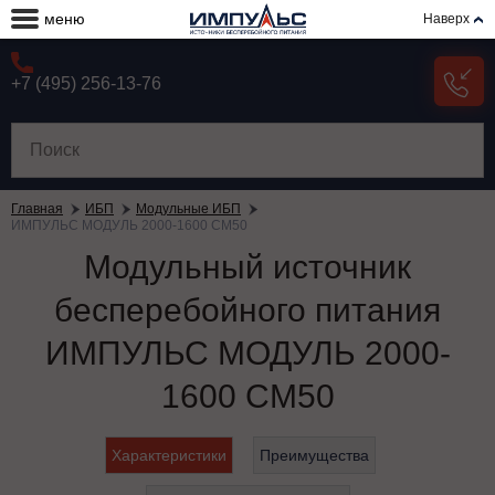
меню
Наверх
+7 (495) 256-13-76
Главная
ИБП
Модульные ИБП
ИМПУЛЬС МОДУЛЬ 2000-1600 СМ50
Модульный источник
бесперебойного питания
ИМПУЛЬС МОДУЛЬ 2000-
1600 СМ50
Характеристики
Преимущества