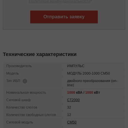
Политикой конфиденциальности
*
Отправить заявку
Технические характеристики
Производитель
ИМПУЛЬС
Модель
МОДУЛЬ 2000-1000 СМ50
двойного преобразования (on-
Тип ИБП
line)
Номинальная мощность
1000
кВА /
1000
кВт
Силовой шкаф
СТ2000
Количество слотов
32
Количество свободных слотов
12
Силовой модуль
СМ50