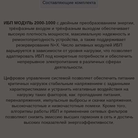
Составляющие комплекта
ИБП МОДУЛЬ 2000-1000
с двойным преобразованием энергии,
трёхфазным входом и трёхфазным выходом обеспечивает
высокую плотность мощности, максимальную надежность и
ремонтопригодность устройства, а также поддерживает
резервирование N+X. Число активных модулей ИБП
варьируется в зависимости от уровня нагрузки, что позволяет
адаптировать ИБП под конкретные потребности и обеспечить
непрерывное электропитание в различных сферах
деятельности.
Цифровое управление системой позволяет обеспечить питание
критичных нагрузок стабильным напряжением с заданными
характеристиками и устранить негативные воздействия на
нагрузку таких факторов, как: пропадание питания,
перенапряжения, импульсные выбросы и скачки напряжения,
высокочастотные и низкочастотные помехи. Кроме того,
алгоритмы работы ИБП и применение сетевых фильтров
позволяют снизить эмиссию высших гармоник в сеть и достичь
высоких показателей энергоэффективности.