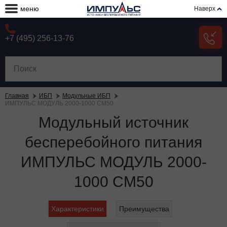
меню
Наверх
+7 (495) 256-13-76
Главная
ИБП
Модульные ИБП
ИМПУЛЬС МОДУЛЬ 2000-1000 СМ50
Модульный источник
бесперебойного питания
ИМПУЛЬС МОДУЛЬ 2000-
1000 СМ50
Характеристики
Преимущества