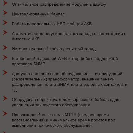
Оптимальное распределение модулей в шкафу
Централизованный байпас
Работа параллельных ИБП с общей АКБ
Автоматическая регулировка тока заряда в соответствии с
ёмкостью АКБ
Интеллектуальный трёхступенчатый заряд
Встроенный в дисплей WEB-интерфейс с поддержкой
протокола SNMP
Доступно опциональное оборудование — изолирующий
(разделительный) трансформатор, внешние панели
распределения, плата SNMP, плата релейных контактов, и
т.д.
Оборудован переключателем сервисного байпаса для
упрощения технического обслуживания
Превосходный показатель MTTR (среднее время
восстановления) и минимальное время простоя при
выполнении технического обслуживания