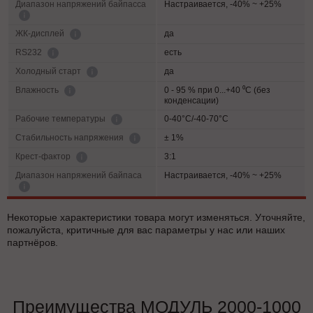
Диапазон напряжений байпасса
Настраивается, -40% ~ +25%
да
ЖК-дисплей
есть
RS232
да
Холодный старт
0 - 95 % при 0...+40 ⁰С (без
Влажность
конденсации)
0-40°C/-40-70°C
Рабочие температуры
± 1%
Cтабильность напряжения
3:1
Крест-фактор
Диапазон напряжений байпаса
Настраивается, -40% ~ +25%
Некоторые характеристики товара могут изменяться. Уточняйте,
пожалуйста, критичные для вас параметры у нас или наших
партнёров.
Преимущества МОДУЛЬ 2000-1000