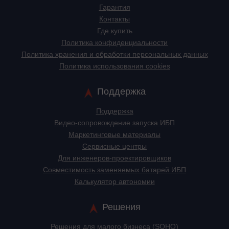
Гарантия
Контакты
Где купить
Политика конфиденциальности
Политика хранения и обработки персональных данных
Политика использования cookies
Поддержка
Поддержка
Видео-сопровождение запуска ИБП
Маркетинговые материалы
Сервисные центры
Для инженеров-проектировщиков
Cовместимость заменяемых батарей ИБП
Калькулятор автономии
Решения
Решения для малого бизнеса (SOHO)