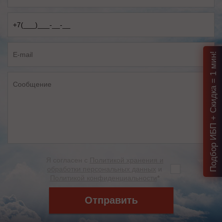
Подбор ИБП + Скидка = 1 мин!
Я согласен с
Политикой хранения и
обработки персональных данных
и
Политикой конфиденциальности
*
Отправить