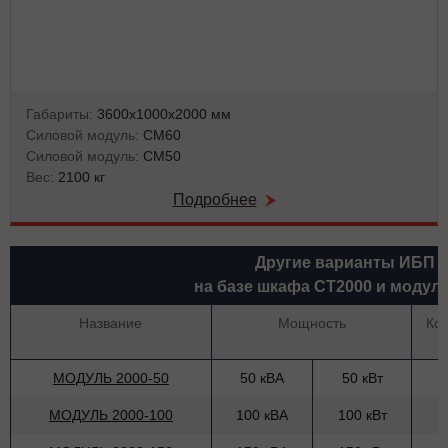
Габариты:
3600х1000х2000 мм
Силовой модуль:
СМ60
Силовой модуль:
СМ50
Вес:
2100 кг
Подробнее
Другие варианты ИБП
на базе шкафа СТ2000 и модул
Название
Мощность
Ко
МОДУЛЬ 2000-50
50 кВА
50 кВт
МОДУЛЬ 2000-100
100 кВА
100 кВт