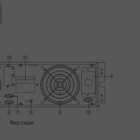
Вид сзади