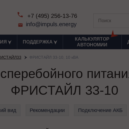
+7 (495) 256-13-76
info@impuls.energy
КАЛЬКУЛЯТОР
ИЯ
ПОДДЕРЖКА
АВТОНОМИИ
РИСТАЙЛ33
ФРИСТАЙЛ 33-10, 10 кВА
есперебойного пита
ФРИСТАЙЛ 33-10
ий вид
Рекомендации
Подключение АКБ