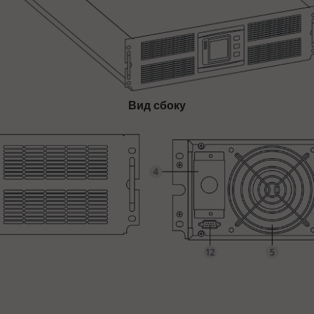
Вид сбоку