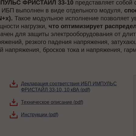
ПУЛЬС ФРИСТАЙЛ 33-10
представляет собой 
 ИБП выполнен в виде отдельного модуля,
спо
+x).
Такое модульное исполнение позволяет у
ности нагрузки,
что оптимизирует распреде
чен для защиты электрооборудования от длит
яжений, резкого падения напряжения, затухаю
 напряжения, бросков тока и напряжения, гармо
Декларация соответствия ИБП ИМПУЛЬС
ФРИСТАЙЛ 33-10, 10 кВА (pdf)
Техническое описание (pdf)
Инструкции (pdf)