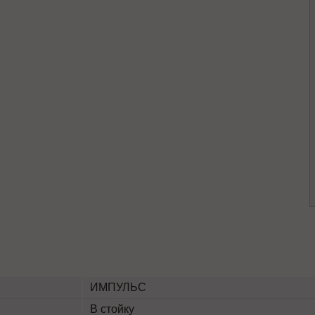
ИМПУЛЬС
В стойку