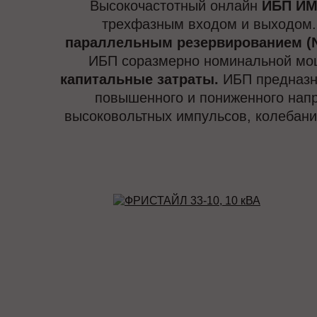
Высокочастотный онлайн
ИБП ИМ
трехфазным входом и выходом.
параллельным резервированием (N
ИБП соразмерно номинальной мощ
капитальные затраты.
ИБП предназна
повышенного и пониженного напр
высоковольтных импульсов, колебаний