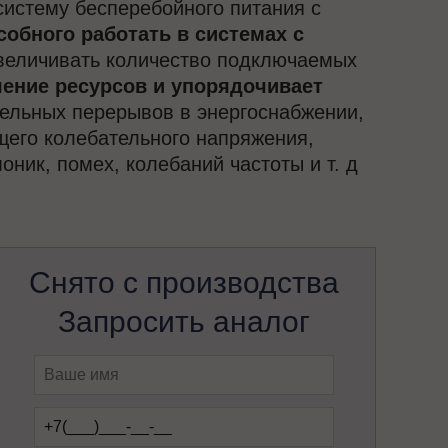
систему бесперебойного питания с
собного работать в системах с
величивать количество подключаемых
ление ресурсов и упорядочивает
ельных перерывов в энергоснабжении,
щего колебательного напряжения,
ник, помех, колебаний частоты и т. д
Снято с производства
Запросить аналог