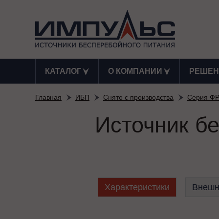
КАТАЛОГ
О КОМПАНИИ
РЕШЕН
Главная
ИБП
Снято с производства
Серия Ф
Источник б
Характеристики
Внешн