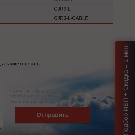
GJR3-L
GJR3-L-CABLE
Подбор ИБП + Скидка = 1 мин!
а также ответить
Я согласен с
Политикой хранения и
обработки персональных данных
и
Политикой конфиденциальности
*
Отправить