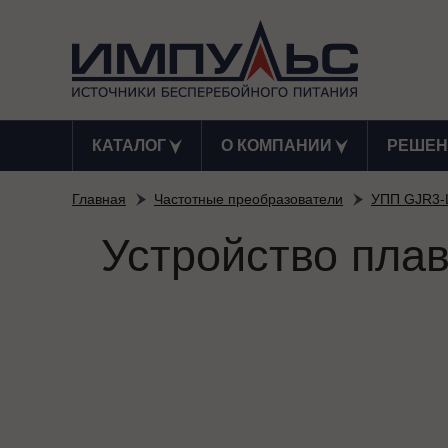
КАТАЛОГ
О КОМПАНИИ
РЕШЕН
Главная
Частотные преобразователи
УПП GJR3-
Устройство пла