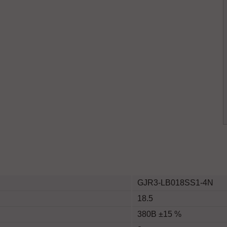
GJR3-LB018SS1-4N
18.5
380В ±15 %