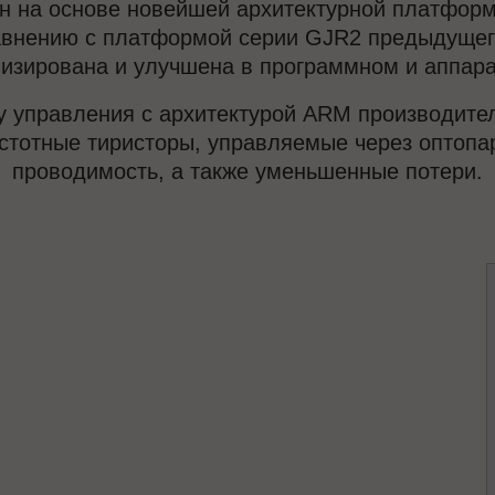
н на основе новейшей архитектурной платформ
равнению с платформой серии GJR2 предыдущего
мизирована и улучшена в программном и аппара
 управления с архитектурой ARM производите
астотные тиристоры, управляемые через оптоп
проводимость, а также уменьшенные потери.