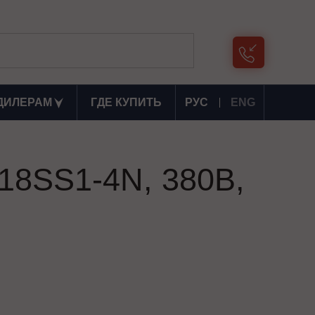
ДИЛЕРАМ
ГДЕ КУПИТЬ
РУС
ENG
18SS1-4N, 380В,