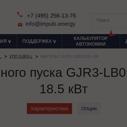
+7 (495) 256-13-76
info@impuls.energy
КАЛЬКУЛЯТОР
ИЯ
ПОДДЕРЖКА
АВТОНОМИИ
L
УПП GJR3-L
ИМПУЛЬС GJR3-LB018SS1-4N
вного пуска GJR3-LB0
18.5 кВт
Характеристики
Опции