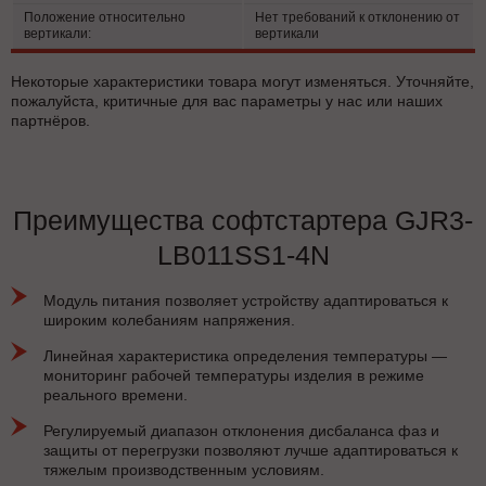
Положение относительно
Нет требований к отклонению от
вертикали:
вертикали
Некоторые характеристики товара могут изменяться. Уточняйте,
пожалуйста, критичные для вас параметры у нас или наших
партнёров.
Преимущества софтстартера GJR3-
LB011SS1-4N
Модуль питания позволяет устройству адаптироваться к
широким колебаниям напряжения.
Линейная характеристика определения температуры —
мониторинг рабочей температуры изделия в режиме
реального времени.
Регулируемый диапазон отклонения дисбаланса фаз и
защиты от перегрузки позволяют лучше адаптироваться к
тяжелым производственным условиям.