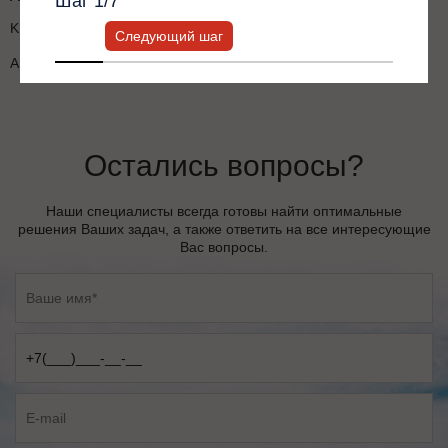
Шаг
1
/7
KBU-DZ1 Монтажное основание для панели управления
Следующий шаг
АРР для ПК Мониторинг, Инструмент для обновления ПО
Остались вопросы?
Наши специалисты всегда готовы найти оптимальные
решения Ваших задач, а также ответить на все интересующие
Вас вопросы.