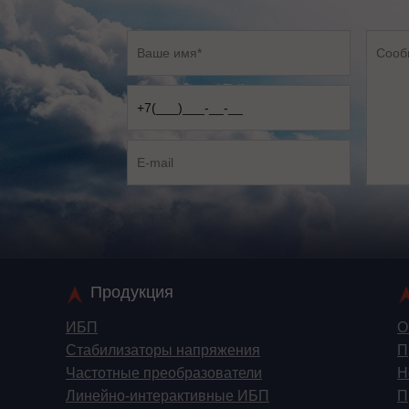
Продукция
ИБП
О
Стабилизаторы напряжения
П
Частотные преобразователи
Н
Линейно-интерактивные ИБП
П