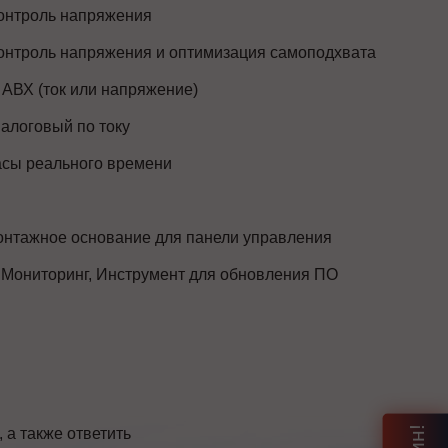
онтроль напряжения
онтроль напряжения и оптимизация самоподхвата
 АВХ (ток или напряжение)
алоговый по току
сы реального времени
нтажное основание для панели управления
 Мониторинг, Инструмент для обновления ПО
а также ответить