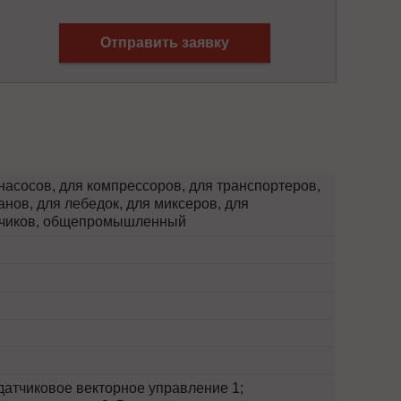
Отправить заявку
насосов, для компрессоров, для транспортеров,
анов, для лебедок, для миксеров, для
отчиков, общепромышленный
атчиковое векторное управление 1;