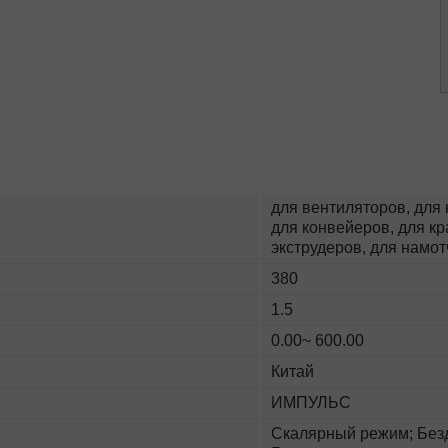
для вентиляторов, для 
для конвейеров, для кр
экструдеров, для нам
380
1.5
0.00~ 600.00
Китай
ИМПУЛЬС
Скалярный режим; Безд