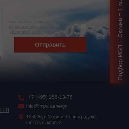
Подбор ИБП + Скидка = 1 мин!
Я согласен с
Политикой хранения и
обработки персональных данных
и
Политикой конфиденциальности
*
Отправить
+7 (495) 256-13-76
info@impuls.energy
 ИБП
125026, г. Москва, Ленинградское
шоссе, 8, корп. 2