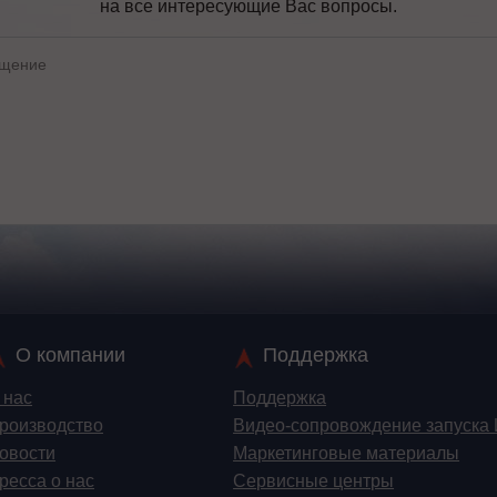
на все интересующие Вас вопросы.
О компании
Поддержка
 нас
Поддержка
роизводство
Видео-сопровождение запуска
овости
Маркетинговые материалы
ресса о нас
Сервисные центры