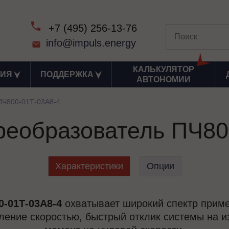
+7 (495) 256-13-76
info@impuls.energy
КАЛЬКУЛЯТОР
ИЯ
ПОДДЕРЖКА
АВТОНОМИИ
ПЧ800-01Т-03А8-4
реобразователь ПЧ80
Характеристики
Опции
01Т-03А8-4
охватывает широкий спектр приме
вление скоростью, быстрый отклик системы на и